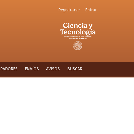
Registrarse
Entrar
ORADORES
ENVÍOS
AVISOS
BUSCAR