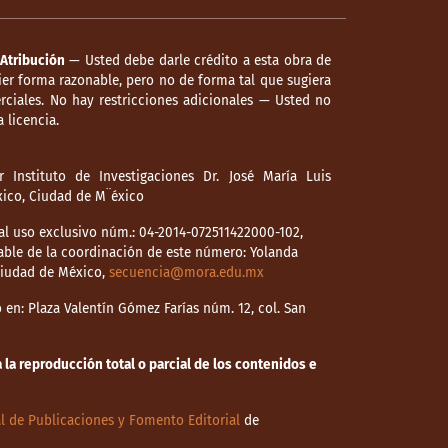
Atribución
— Usted debe darle crédito a esta obra de
er forma razonable, pero no de forma tal que sugiera
ciales. No hay restricciones adicionales — Usted no
 licencia.
 Instituto de Investigaciones Dr. José María Luis
éxico, Ciudad de M¨éxico
l uso exclusivo núm.: 04-2014-072511422000-102,
able de la coordinación de este número: Yolanda
 Ciudad de México,
secuencia@mora.edu.mx
en: Plaza Valentín Gómez Farías núm. 12, col. San
la reproducción total o parcial de los contenidos e
l de Publicaciones y Fomento Editorial
de