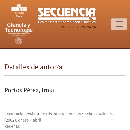
Detalles de autor/a
ISSN-e: 2395-8464
Detalles de autor/a
Portos Pérez, Irma
Secuencia. Revista de Historia y Ciencias Sociales Núm. 52
(2002): enero - abril
Reseñas