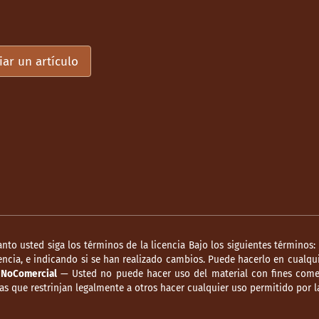
iar un artículo
anto usted siga los términos de la licencia Bajo los siguientes términos:
ncia, e indicando si se han realizado cambios. Puede hacerlo en cualqui
.
NoComercial
— Usted no puede hacer uso del material con fines comer
s que restrinjan legalmente a otros hacer cualquier uso permitido por la