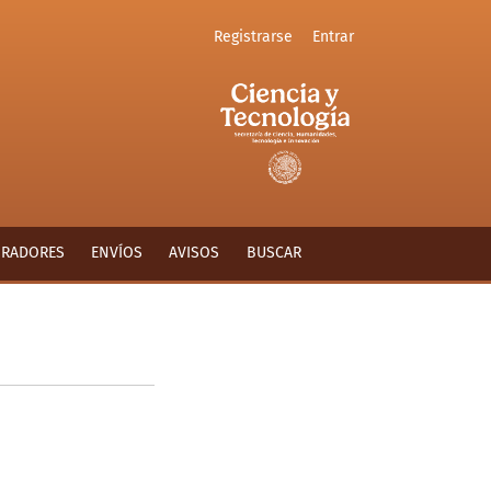
Registrarse
Entrar
ORADORES
ENVÍOS
AVISOS
BUSCAR