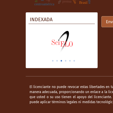
prensa
Brasil
centroamérica
INDEXADA
Env
El licenciante no puede revocar estas libertades en t
manera adecuada, proporcionando un enlace a la lice
que usted o su uso tienen el apoyo del licenciante
puede aplicar términos legales ni medidas tecnológica