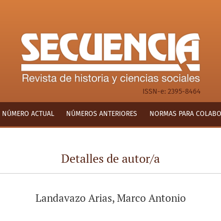
ISSN-e: 2395-8464
NÚMERO ACTUAL
NÚMEROS ANTERIORES
NORMAS PARA COLAB
Detalles de autor/a
Landavazo Arias, Marco Antonio