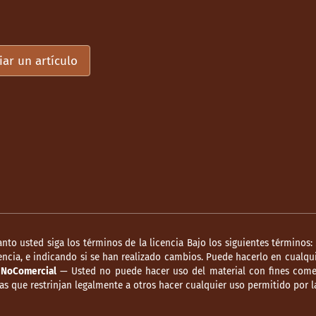
iar un artículo
anto usted siga los términos de la licencia Bajo los siguientes términos:
ncia, e indicando si se han realizado cambios. Puede hacerlo en cualqui
.
NoComercial
— Usted no puede hacer uso del material con fines comer
s que restrinjan legalmente a otros hacer cualquier uso permitido por la