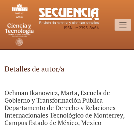
Detalles de autor/a
ISSN-e: 2395-8464
Detalles de autor/a
Ochman Ikanowicz, Marta, Escuela de
Gobierno y Transformación Pública
Departamento de Derecho y Relaciones
Internacionales Tecnológico de Monterrey,
Campus Estado de México, Mexico