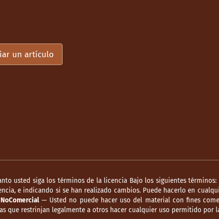
iar un artículo
anto usted siga los términos de la licencia Bajo los siguientes términos:
ncia, e indicando si se han realizado cambios. Puede hacerlo en cualqui
.
NoComercial
— Usted no puede hacer uso del material con fines comer
s que restrinjan legalmente a otros hacer cualquier uso permitido por la