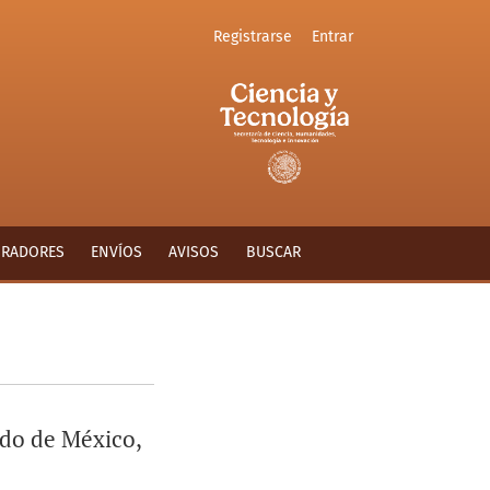
Registrarse
Entrar
ORADORES
ENVÍOS
AVISOS
BUSCAR
ado de México,