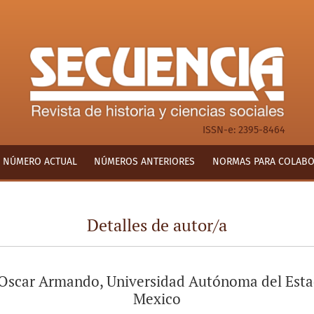
ISSN-e: 2395-8464
NÚMERO ACTUAL
NÚMEROS ANTERIORES
NORMAS PARA COLAB
Detalles de autor/a
 Oscar Armando, Universidad Autónoma del Est
Mexico