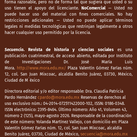
forma razonable, pero no de forma tal que sugiera que usted o su
uso tienen el apoyo del licenciante.
NoComercial
— Usted no
puede hacer uso del material con fines comerciales. No hay
restricciones adicionales — Usted no puede aplicar términos
legales ni medidas tecnológicas que restrinjan legalmente a otros
hacer cualquier uso permitido por la licencia.
Secuencia
. Revista de historia y ciencias sociales
es una
publicación cuatrimestral, de acceso abierto, editada por Instituto
de Investigaciones Dr. José María Luis
Mora.
http://www.mora.edu.mx/
Plaza Valentín Gómez Farías núm.
12, col. San Juan Mixcoac, alcaldía Benito Juárez, 03730, México,
Ciudad de M¨éxico
Directora editorial y/o editor responsable: Dra. Claudia Patricia
Pardo Hernández
cpardo@mora.edu.mx
Reservas de derechos al
uso exclusivo núm.: 04-2014-072511422000-102, ISSN: 0186-0348.
ISSN electrónico: 2395-8464. Último número: Año 41, Volumen 43,
número 2 (125), mayo-agosto 2026. Responsable de la coordinación
de este número: Yolanda Martínez Vallejo, con domicilio en: Plaza
Valentín Gómez Farías núm. 12, col. San Juan Mixcoac, alcaldía
Benito Juárez, 03730, Ciudad de México,
secuencia@mora.edu.mx