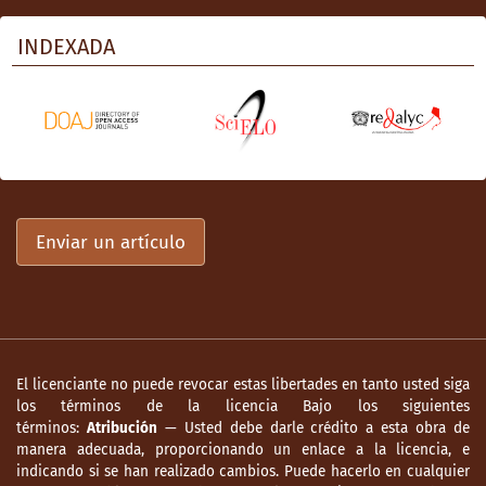
INDEXADA
Enviar un artículo
El licenciante no puede revocar estas libertades en tanto usted siga
los términos de la licencia Bajo los siguientes
términos:
Atribución
— Usted debe darle crédito a esta obra de
manera adecuada, proporcionando un enlace a la licencia, e
indicando si se han realizado cambios. Puede hacerlo en cualquier