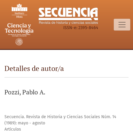
Detalles de autor/a
ISSN-e: 2395-8464
Detalles de autor/a
Pozzi, Pablo A.
Secuencia. Revista de Historia y Ciencias Sociales Núm. 14
(1989): mayo - agosto
Artículos