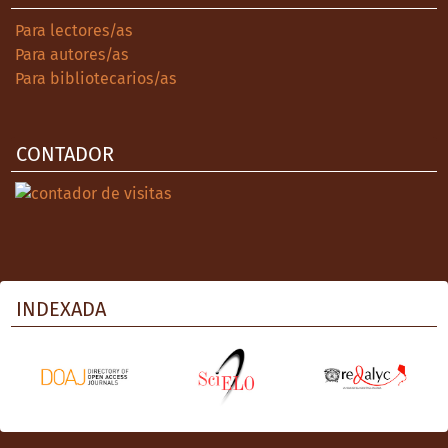
Para lectores/as
Para autores/as
Para bibliotecarios/as
CONTADOR
INDEXADA