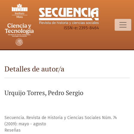
Detalles de autor/a
ISSN-e: 2395-8464
Detalles de autor/a
Urquijo Torres, Pedro Sergio
Secuencia. Revista de Historia y Ciencias Sociales Núm. 74
(2009): mayo - agosto
Reseñas