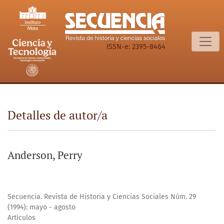
Detalles de autor/a
ISSN-e: 2395-8464
Detalles de autor/a
Anderson, Perry
Secuencia. Revista de Historia y Ciencias Sociales Núm. 29
(1994): mayo - agosto
Artículos