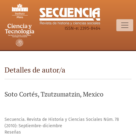
Detalles de autor/a
ISSN-e: 2395-8464
Detalles de autor/a
Soto Cortés, Tzutzumatzin, Mexico
Secuencia. Revista de Historia y Ciencias Sociales Núm. 78
(2010): Septiembre-diciembre
Reseñas