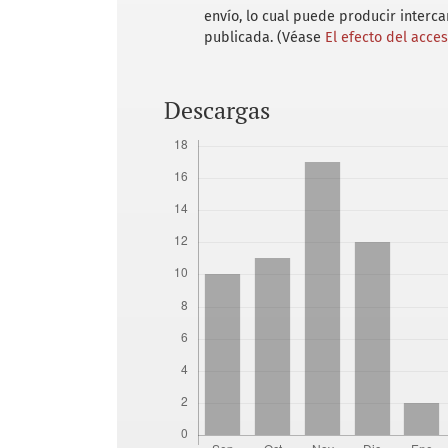
envío, lo cual puede producir interc
publicada. (Véase
El efecto del acce
Descargas