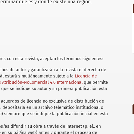
erminar qué es y dónde existe una región.
es con esta revista, aceptan los términos siguientes:
hos de autor y garantizarán a la revista el derecho de
uál estará simultáneamente sujeto a la
Licencia de
Atribución-NoComercial 4.0 Internacional
que permite
 que se indique su autor y su primera publicación esta
acuerdos de licencia no exclusiva de distribución de
.: depositarla en un archivo telemático institucional o
) siempre que se indique la publicación inicial en esta
/as difundir su obra a través de Internet (p. ej.: en
 o en su página web) antes y durante el proceso de