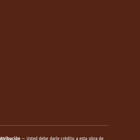
Atribución
— Usted debe darle crédito a esta obra de