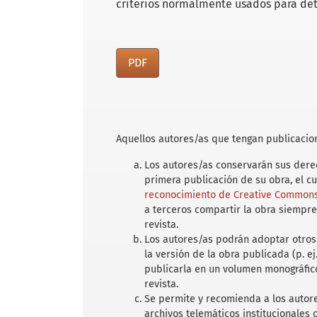
criterios normalmente usados para det
PDF
Aquellos autores/as que tengan publicacion
Los autores/as conservarán sus derec
primera publicación de su obra, el c
reconocimiento de Creative Commons 
a terceros compartir la obra siempre
revista.
Los autores/as podrán adoptar otros 
la versión de la obra publicada (p. ej
publicarla en un volumen monográfico
revista.
Se permite y recomienda a los autores
archivos telemáticos institucionales