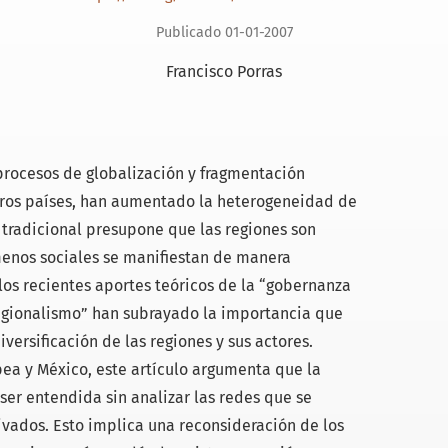
Publicado 01-01-2007
Francisco Porras
procesos de globalización y fragmentación
otros países, han aumentado la heterogeneidad de
 tradicional presupone que las regiones son
menos sociales se manifiestan de manera
os recientes aportes teóricos de la “gobernanza
regionalismo” han subrayado la importancia que
iversificación de las regiones y sus actores.
ea y México, este artículo argumenta que la
ser entendida sin analizar las redes que se
ivados. Esto implica una reconsideración de los