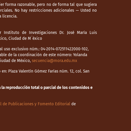
er forma razonable, pero no de forma tal que sugiera
ciales. No hay restricciones adicionales — Usted no
 licencia.
 Instituto de Investigaciones Dr. José María Luis
éxico, Ciudad de M¨éxico
l uso exclusivo núm.: 04-2014-072511422000-102,
able de la coordinación de este número: Yolanda
 Ciudad de México,
secuencia@mora.edu.mx
en: Plaza Valentín Gómez Farías núm. 12, col. San
la reproducción total o parcial de los contenidos e
l de Publicaciones y Fomento Editorial
de