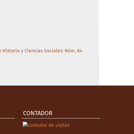
 Historia y Ciencias Sociales: Núm. 64
CONTADOR