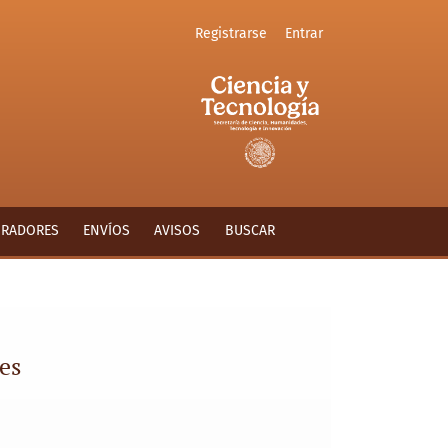
Registrarse
Entrar
ORADORES
ENVÍOS
AVISOS
BUSCAR
es