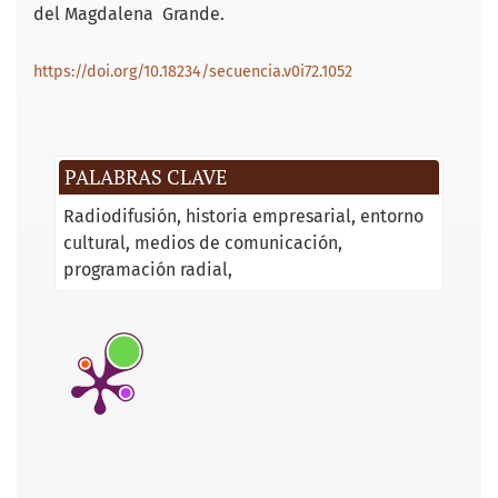
del Magdalena Grande.
https://doi.org/10.18234/secuencia.v0i72.1052
PALABRAS CLAVE
Radiodifusión
historia empresarial
entorno
cultural
medios de comunicación
programación radial