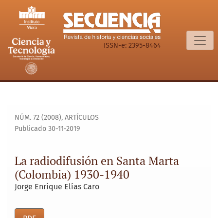
La radiodifusión en Santa Marta (Colombia) 1930-1940
ISSN-e: 2395-8464
NÚM. 72 (2008)
,
ARTÍCULOS
Publicado 30-11-2019
La radiodifusión en Santa Marta
(Colombia) 1930-1940
Jorge Enrique Elías Caro