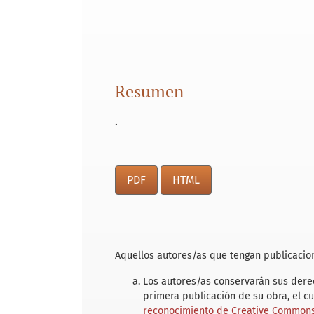
Resumen
.
PDF
HTML
Aquellos autores/as que tengan publicacion
Los autores/as conservarán sus derec
primera publicación de su obra, el c
reconocimiento de Creative Commons 