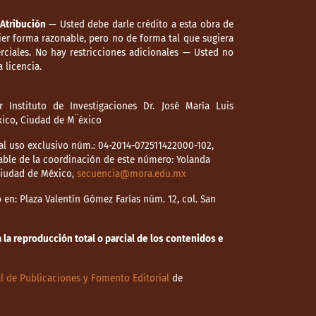
Atribución
— Usted debe darle crédito a esta obra de
er forma razonable, pero no de forma tal que sugiera
ciales. No hay restricciones adicionales — Usted no
 licencia.
 Instituto de Investigaciones Dr. José María Luis
éxico, Ciudad de M¨éxico
l uso exclusivo núm.: 04-2014-072511422000-102,
able de la coordinación de este número: Yolanda
 Ciudad de México,
secuencia@mora.edu.mx
en: Plaza Valentín Gómez Farías núm. 12, col. San
la reproducción total o parcial de los contenidos e
l de Publicaciones y Fomento Editorial
de