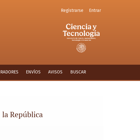
Registrarse
Entrar
ORADORES
ENVÍOS
AVISOS
BUSCAR
 la República