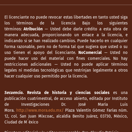
El licenciante no puede revocar estas libertades en tanto usted siga
los términos de la licencia Bajo los siguientes
términos:
Atribución
— Usted debe darle crédito a esta obra de
manera adecuada, proporcionando un enlace a la licencia, e
indicando si se han realizado cambios. Puede hacerlo en cualquier
forma razonable, pero no de forma tal que sugiera que usted o su
uso tienen el apoyo del licenciante.
NoComercial
— Usted no
puede hacer uso del material con fines comerciales. No hay
restricciones adicionales — Usted no puede aplicar términos
legales ni medidas tecnológicas que restrinjan legalmente a otros
hacer cualquier uso permitido por la licencia.
Secuencia
. Revista de historia y ciencias sociales
es una
publicación cuatrimestral, de acceso abierto, editada por Instituto
de Investigaciones Dr. José María Luis
Mora.
http://www.mora.edu.mx/
Plaza Valentín Gómez Farías núm.
12, col. San Juan Mixcoac, alcaldía Benito Juárez, 03730, México,
Ciudad de M¨éxico