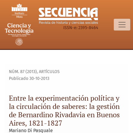
Entre la experimentación política y la circulación de saber
ISSN-e: 2395-8464
NÚM. 87 (2013)
,
ARTÍCULOS
Publicado 30-10-2013
Entre la experimentación política y
la circulación de saberes: la gestión
de Bernardino Rivadavia en Buenos
Aires, 1821-1827
Mariano Di Pasquale