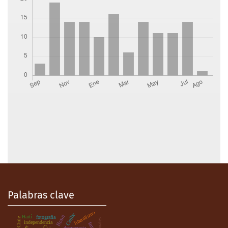
Palabras clave
liberalismo
Caribe
Brasil
Haití
fotografía
Chile
independencia
.
democracia