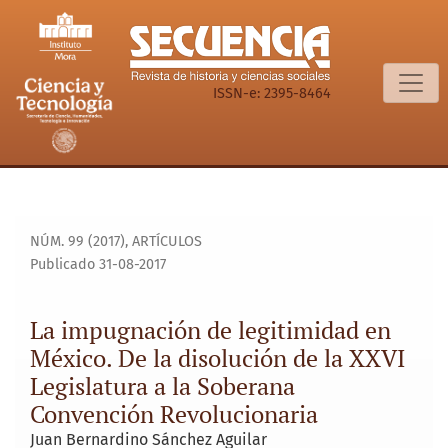
La impugnación de legitimidad en México. De la disolución
ISSN-e: 2395-8464
NÚM. 99 (2017)
,
ARTÍCULOS
Publicado 31-08-2017
La impugnación de legitimidad en
México. De la disolución de la XXVI
Legislatura a la Soberana
Convención Revolucionaria
Juan Bernardino Sánchez Aguilar