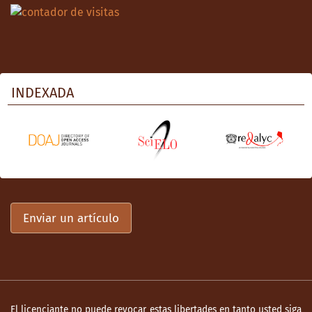
INDEXADA
Enviar un artículo
El licenciante no puede revocar estas libertades en tanto usted siga