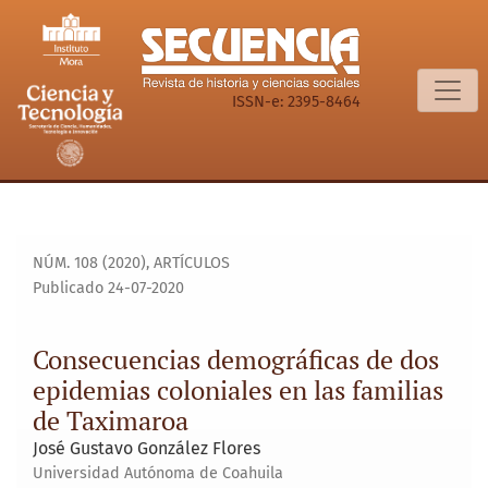
Consecuencias demográficas de dos epidemias coloniales e
ISSN-e: 2395-8464
NÚM. 108 (2020)
,
ARTÍCULOS
Publicado 24-07-2020
Consecuencias demográficas de dos
epidemias coloniales en las familias
de Taximaroa
José Gustavo González Flores
Universidad Autónoma de Coahuila