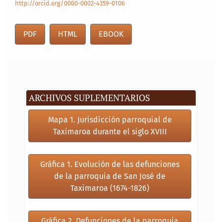
http://orcid.org/0000-0002-4359-0106
PDF
HTML
EBOOK
ARCHIVOS SUPLEMENTARIOS
Mapa 1. Jurisdicción parroquial de
Taximaroa durante el siglo XVIII
Gráfica 1. Evolución de las defunciones
de la parroquia de San José de
Taximaroa (1674-1826)
Gráfica 2. Defunciones de la parroquia