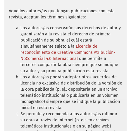
c
i
a
a
a
tabardillo y tifo en Nueva España y México.
e
t
i
t
r
b
t
l
s
e
Aquellos autores/as que tengan publicaciones con esta
Sobremortalidades con incidencia en la
o
e
A
revista, aceptan los términos siguientes:
población adulta del siglo XVII al XIX (pp.
o
r
p
k
p
11-23). Saltillo: Universidad Autónoma de
Los autores/as conservarán sus derechos de autor y
Coahuila.
garantizarán a la revista el derecho de primera
publicación de su obra, el cuál estará
Carbajal López, D. (2008). La población en
simultáneamente sujeto a la
Licencia de
Bolaños 1740-1848 Dinámica demográfica,
reconocimiento de Creative Commons Atribución-
familia y mestizaje. Zamora: El Colegio de
NoComercial 4.0 Internacional
que permite a
terceros compartir la obra siempre que se indique
Michoacán.
su autor y su primera publicación esta revista.
Castañeda, C. (2006). Los caminos de México
Los autores/as podrán adoptar otros acuerdos de
licencia no exclusiva de distribución de la versión de
a Guadalajara. En C. Cramaussel (edit.),
la obra publicada (p. ej.: depositarla en un archivo
Rutas de la Nueva España (pp. 263-274).
telemático institucional o publicarla en un volumen
Zamora: El Colegio de Michoacan.
monográfico) siempre que se indique la publicación
inicial en esta revista.
Castillo Palma, N. A. Vázquez Mendoza, N.
Se permite y recomienda a los autores/as difundir
Galicia Orozco, M. Navarro González, A.
su obra a través de Internet (p. ej.: en archivos
(2017). El matlazahuatl, tifo y otras
telemáticos institucionales o en su página web)
sobremortalidades en Huexotla: adultos y