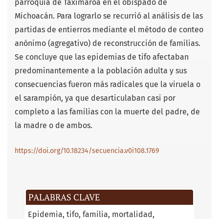
parroquia de Taximaroa en el obispado de
Michoacán. Para lograrlo se recurrió al análisis de las
partidas de entierros mediante el método de conteo
anónimo (agregativo) de reconstrucción de familias.
Se concluye que las epidemias de tifo afectaban
predominantemente a la población adulta y sus
consecuencias fueron más radicales que la viruela o
el sarampión, ya que desarticulaban casi por
completo a las familias con la muerte del padre, de
la madre o de ambos.
https://doi.org/10.18234/secuencia.v0i108.1769
PALABRAS CLAVE
Epidemia
tifo
familia
mortalidad