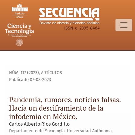
Pandemia, rumores, noticias falsas. Hacia un desciframient
ISSN-e: 2395-8464
NÚM. 117 (2023)
,
ARTÍCULOS
Publicado 07-08-2023
Pandemia, rumores, noticias falsas.
Hacia un desciframiento de la
infodemia en México.
Carlos Alberto Ríos Gordillo
Departamento de Sociología. Universidad Autónoma