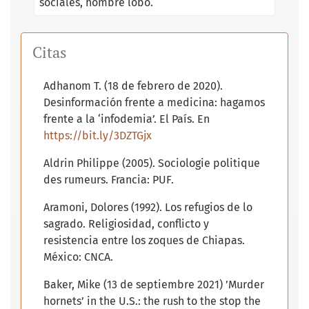
sociales
hombre lobo.
Citas
Adhanom T. (18 de febrero de 2020).
Desinformación frente a medicina: hagamos
frente a la ‘infodemia’. El País. En
https://bit.ly/3DZTGjx
Aldrin Philippe (2005). Sociologie politique
des rumeurs. Francia: PUF.
Aramoni, Dolores (1992). Los refugios de lo
sagrado. Religiosidad, conflicto y
resistencia entre los zoques de Chiapas.
México: CNCA.
Baker, Mike (13 de septiembre 2021) ’Murder
hornets’ in the U.S.: the rush to the stop the