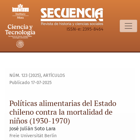
Políticas alimentarias del Estado chileno contra la mortali
ISSN-e: 2395-8464
NÚM. 123 (2025)
,
ARTÍCULOS
Publicado 17-07-2025
Políticas alimentarias del Estado
chileno contra la mortalidad de
niños (1930-1970)
José Julián Soto Lara
Freie Universität Berlin