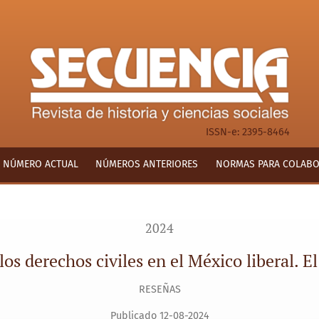
 en el México liberal. El caso Raigosa, 1872-1879
ISSN-e: 2395-8464
NÚMERO ACTUAL
NÚMEROS ANTERIORES
NORMAS PARA COLAB
2024
r los derechos civiles en el México liberal. 
RESEÑAS
Publicado 12-08-2024