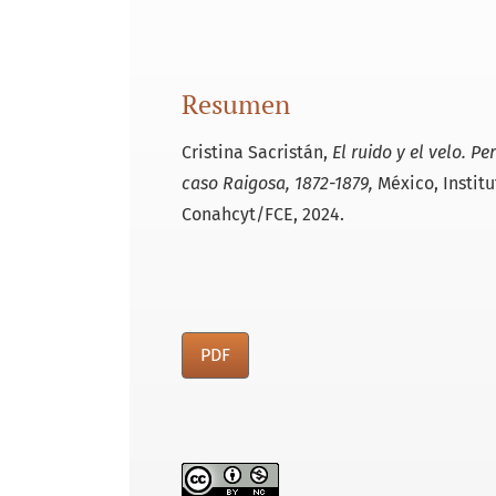
Resumen
Cristina Sacristán,
El ruido y el velo. Pe
caso Raigosa, 1872-1879,
México, Institu
Conahcyt/FCE, 2024.
PDF