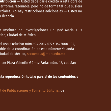
Atribución
— Usted debe darle crédito a esta obra de
er forma razonable, pero no de forma tal que sugiera
ciales. No hay restricciones adicionales — Usted no
 licencia.
 Instituto de Investigaciones Dr. José María Luis
éxico, Ciudad de M¨éxico
l uso exclusivo núm.: 04-2014-072511422000-102,
able de la coordinación de este número: Yolanda
 Ciudad de México,
secuencia@mora.edu.mx
en: Plaza Valentín Gómez Farías núm. 12, col. San
la reproducción total o parcial de los contenidos e
l de Publicaciones y Fomento Editorial
de