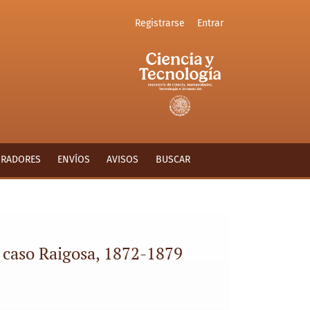
Registrarse
Entrar
ORADORES
ENVÍOS
AVISOS
BUSCAR
El caso Raigosa, 1872-1879