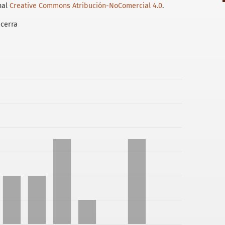
nal
Creative Commons Atribución-NoComercial 4.0
.
cerra