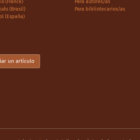
is (France)
Para autores/as
uês (Brasil)
Para bibliotecarios/as
ol (España)
iar un artículo