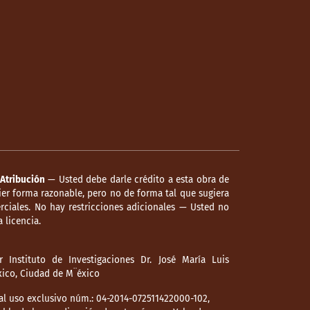
Atribución
— Usted debe darle crédito a esta obra de
er forma razonable, pero no de forma tal que sugiera
ciales. No hay restricciones adicionales — Usted no
 licencia.
 Instituto de Investigaciones Dr. José María Luis
éxico, Ciudad de M¨éxico
l uso exclusivo núm.: 04-2014-072511422000-102,