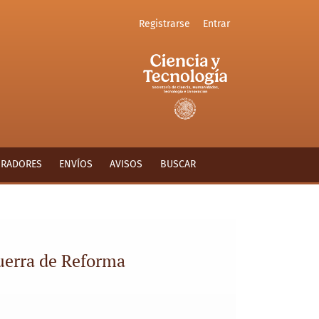
Registrarse
Entrar
ORADORES
ENVÍOS
AVISOS
BUSCAR
guerra de Reforma