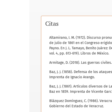
Citas
Altamirano, I. M. (1972). Discurso pro
de julio de 1861 en el Congreso erigid
Payno. En J. L. Tamayo, Benito Juárez:
vol. 4, pp. 613-619). Libros de México.
Armitage, D. (2018). Las guerras civiles
Baz, J. J. (1858). Defensa de los ataq
Imprenta de Ignacio Arango.
Baz, J. J. (1861). Artículos diversos d
Baz en 1859. Imprenta de Vicente Garcí
Blázquez Domínguez, C. (1986). Veracruz
Gobierno del Estado de Veracruz.