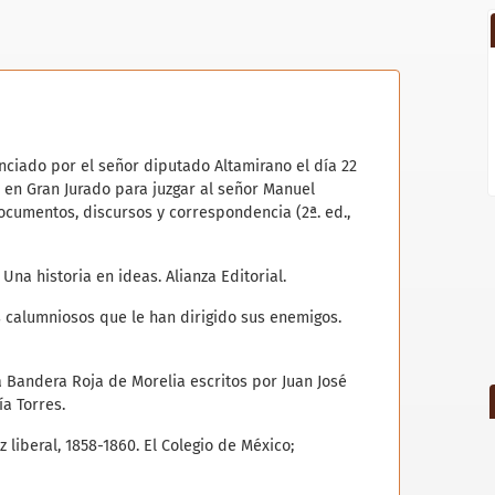
nunciado por el señor diputado Altamirano el día 22
o en Gran Jurado para juzgar al señor Manuel
 Documentos, discursos y correspondencia (2ª. ed.,
. Una historia en ideas. Alianza Editorial.
ues calumniosos que le han dirigido sus enemigos.
e La Bandera Roja de Morelia escritos por Juan José
a Torres.
 liberal, 1858-1860. El Colegio de México;