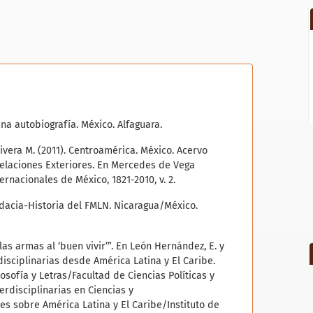
Una autobiografía. México. Alfaguara.
Olivera M. (2011). Centroamérica. México. Acervo
Relaciones Exteriores. En Mercedes de Vega
ernacionales de México, 1821-2010, v. 2.
udacia-Historia del FMLN. Nicaragua/México.
 las armas al ‘buen vivir’”. En León Hernández, E. y
disciplinarias desde América Latina y El Caribe.
osofía y Letras/Facultad de Ciencias Políticas y
erdisciplinarias en Ciencias y
s sobre América Latina y El Caribe/Instituto de