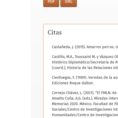
PDF
XML
Citas
Castañeda, J. (2015). Amarres perros. 
Castillo, M.A., Toussaint M. y Vázquez 
Histórico Diplomático/Secretaría de 
(coord.), Historia de las Relaciones Int
Cienfuegos, F. (1989). Veredas de la a
Ediciones Roque dalton.
Cornejo Chávez, L. (2021). “El FMLN: de
Amatto Cuña, A.G. (eds.), Miradas inter
Memorias 2020. México. Facultad de Fil
Sociales/Centro de Investigaciones Int
Humanidades/Centro de Investigacione