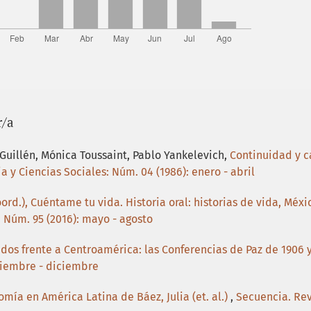
r/a
 Guillén, Mónica Toussaint, Pablo Yankelevich,
Continuidad y c
a y Ciencias Sociales: Núm. 04 (1986): enero - abril
ord.), Cuéntame tu vida. Historia oral: historias de vida, Méxic
: Núm. 95 (2016): mayo - agosto
dos frente a Centroamérica: las Conferencias de Paz de 1906 
tiembre - diciembre
mía en América Latina de Báez, Julia (et. al.)
,
Secuencia. Rev