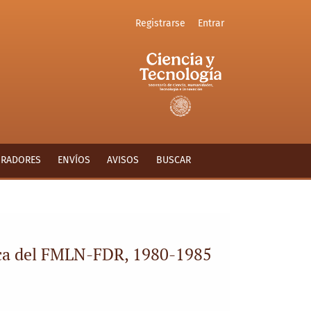
Registrarse
Entrar
ORADORES
ENVÍOS
AVISOS
BUSCAR
tica del FMLN-FDR, 1980-1985