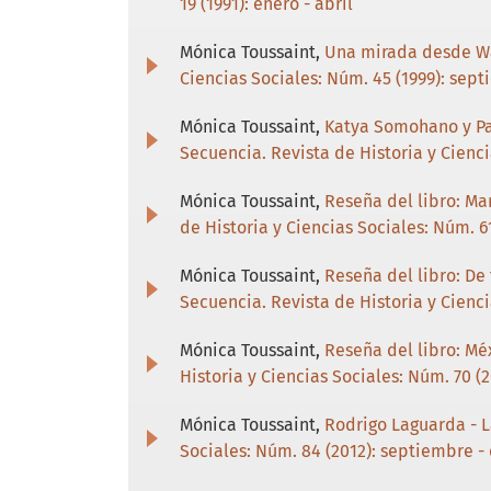
19 (1991): enero - abril
Mónica Toussaint,
Una mirada desde Wa
Ciencias Sociales: Núm. 45 (1999): sep
Mónica Toussaint,
Katya Somohano y Pab
Secuencia. Revista de Historia y Cienci
Mónica Toussaint,
Reseña del libro: Mar
de Historia y Ciencias Sociales: Núm. 61
Mónica Toussaint,
Reseña del libro: De
Secuencia. Revista de Historia y Cienc
Mónica Toussaint,
Reseña del libro: Mé
Historia y Ciencias Sociales: Núm. 70 (2
Mónica Toussaint,
Rodrigo Laguarda - L
Sociales: Núm. 84 (2012): septiembre -