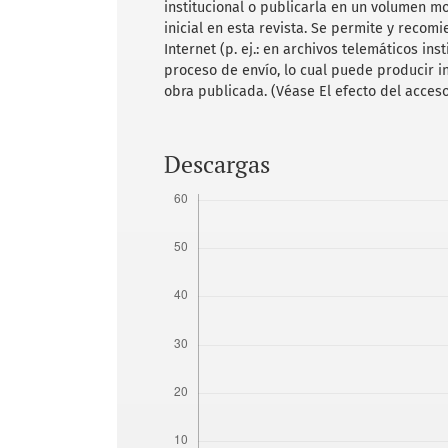
institucional o publicarla en un volumen m
inicial en esta revista. Se permite y recom
Internet (p. ej.: en archivos telemáticos in
proceso de envío, lo cual puede producir i
obra publicada. (Véase El efecto del acceso
Descargas