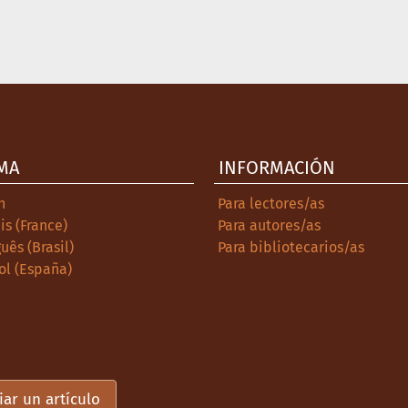
MA
INFORMACIÓN
h
Para lectores/as
is (France)
Para autores/as
uês (Brasil)
Para bibliotecarios/as
ol (España)
iar un artículo