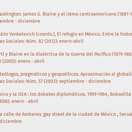
shington: James G. Blaine y el istmo centroamericano (1881-
tiembre - diciembre
lo Yankelevich (coords.), El refugio en México. Entre la hist
as Sociales: Núm. 82 (2012): enero-abril
tí y Blaine en la dialéctica de la Guerra del Pacífico (1879-188
 (2005): enero - abril
 teólogos, pragmáticos y geopolíticos. Aproximación al globa
ias Sociales: Núm. 57 (2003): septiembre - diciembre
xico y la OEA : los debates diplomáticos, 1959-1964, Bobadilla
008): enero - abril
a calle de Amberes: gay street de la ciudad de México
,
Secue
 diciembre