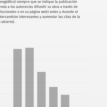
onográfico) siempre que se indique la publicación
ienda a los autores/as difundir su obra a través de
stitucionales o en su página web) antes y durante el
ntercambios interesantes y aumentar las citas de la
 abierto).