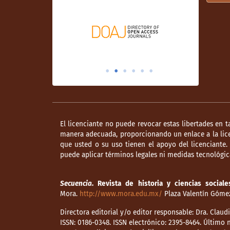
El licenciante no puede revocar estas libertades en t
manera adecuada, proporcionando un enlace a la lice
que usted o su uso tienen el apoyo del licenciante
puede aplicar términos legales ni medidas tecnológica
Secuencia
. Revista de historia y ciencias sociale
Mora.
http://www.mora.edu.mx/
Plaza Valentín Gómez 
Directora editorial y/o editor responsable: Dra. Clau
ISSN: 0186-0348. ISSN electrónico: 2395-8464. Últim