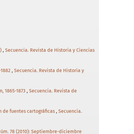
0)
,
Secuencia. Revista de Historia y Ciencias
8-1882
,
Secuencia. Revista de Historia y
an, 1865-1873
,
Secuencia. Revista de
n de fuentes cartográficas
,
Secuencia.
 Núm. 78 (2010): Septiembre-diciembre