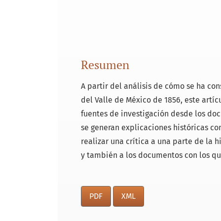
Resumen
A partir del análisis de cómo se ha con
del Valle de México de 1856, este artíc
fuentes de investigación desde los docu
se generan explicaciones históricas co
realizar una crítica a una parte de la 
y también a los documentos con los qu
PDF
XML