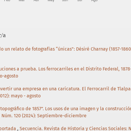
a de la Secretaría de Estado y del Despacho de
mercio de la República Mexicana. México. Imprenta
r/a
 del Valle de México: documentos relativos al
blicado en México por la Oficina Tip. de la
Industria y Comercio de la República Mexicana en
o un relato de fotografías “únicas”: Désiré Charnay (1857-186
tuciones a prueba. Los ferrocarriles en el Distrito Federal, 187
yo-agosto
ertir una empresa en una caricatura. El Ferrocarril de Tlalp
2012): mayo - agosto
 topográfico de 1857”. Los usos de una imagen y la construcció
s: Núm. 120 (2024): Septiembre-diciembre
 portada
,
Secuencia. Revista de Historia y Ciencias Sociales: