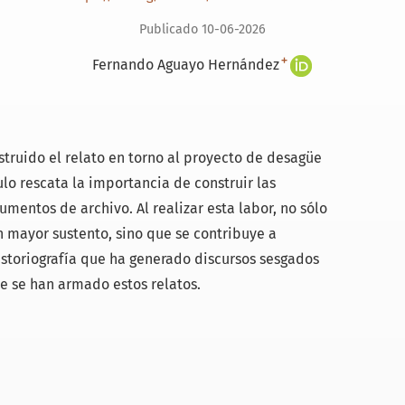
Publicado 10-06-2026
+
Fernando Aguayo Hernández
struido el relato en torno al proyecto de desagüe
ulo rescata la importancia de construir las
mentos de archivo. Al realizar esta labor, no sólo
n mayor sustento, sino que se contribuye a
historiografía que ha generado discursos sesgados
e se han armado estos relatos.