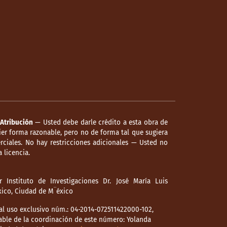
Atribución
— Usted debe darle crédito a esta obra de
er forma razonable, pero no de forma tal que sugiera
ciales. No hay restricciones adicionales — Usted no
 licencia.
 Instituto de Investigaciones Dr. José María Luis
éxico, Ciudad de M¨éxico
l uso exclusivo núm.: 04-2014-072511422000-102,
able de la coordinación de este número: Yolanda