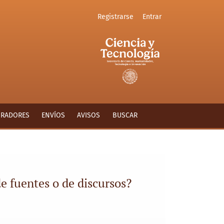
Registrarse
Entrar
ORADORES
ENVÍOS
AVISOS
BUSCAR
e fuentes o de discursos?