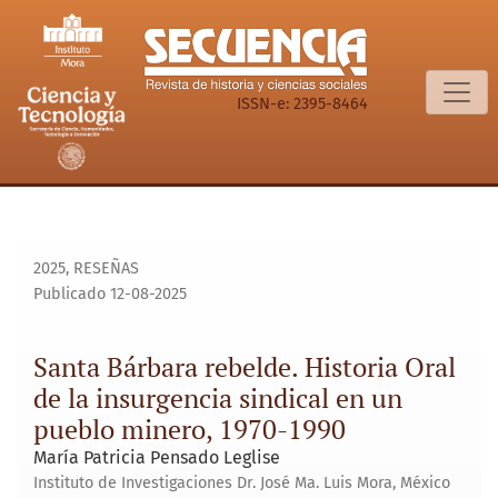
Santa Bárbara rebelde. Historia Oral de la insurgencia sind
ISSN-e: 2395-8464
2025
,
RESEÑAS
Publicado 12-08-2025
Santa Bárbara rebelde. Historia Oral
de la insurgencia sindical en un
pueblo minero, 1970-1990
María Patricia Pensado Leglise
Instituto de Investigaciones Dr. José Ma. Luis Mora, México