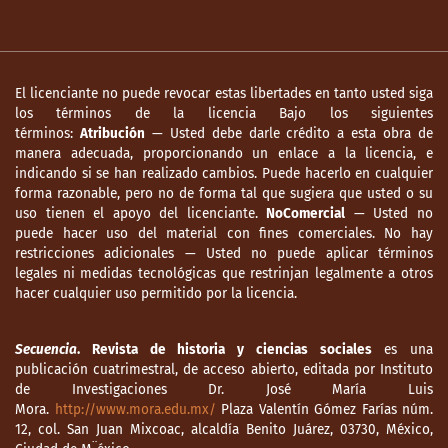
El licenciante no puede revocar estas libertades en tanto usted siga
los términos de la licencia Bajo los siguientes
términos:
Atribución
— Usted debe darle crédito a esta obra de
manera adecuada, proporcionando un enlace a la licencia, e
indicando si se han realizado cambios. Puede hacerlo en cualquier
forma razonable, pero no de forma tal que sugiera que usted o su
uso tienen el apoyo del licenciante.
NoComercial
— Usted no
puede hacer uso del material con fines comerciales. No hay
restricciones adicionales — Usted no puede aplicar términos
legales ni medidas tecnológicas que restrinjan legalmente a otros
hacer cualquier uso permitido por la licencia.
Secuencia
. Revista de historia y ciencias sociales
es una
publicación cuatrimestral, de acceso abierto, editada por Instituto
de Investigaciones Dr. José María Luis
Mora.
http://www.mora.edu.mx/
Plaza Valentín Gómez Farías núm.
12, col. San Juan Mixcoac, alcaldía Benito Juárez, 03730, México,