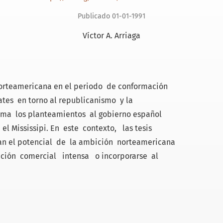
Publicado 01-01-1991
Víctor A. Arriaga
 norteamericana en el periodo de conformación
tes en torno al republicanismo y la
coma los planteamientos al gobierno español
l Mississipi. En este contexto, las tesis
n el potencial de la ambición norteamericana
ción comercial intensa o incorporarse al