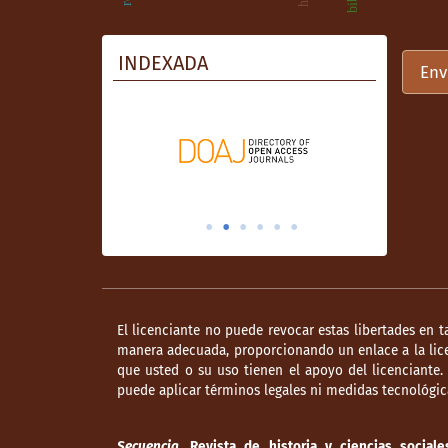
INDEXADA
Env
El licenciante no puede revocar estas libertades en t
manera adecuada, proporcionando un enlace a la lice
que usted o su uso tienen el apoyo del licenciante
puede aplicar términos legales ni medidas tecnológica
Secuencia
. Revista de historia y ciencias sociale