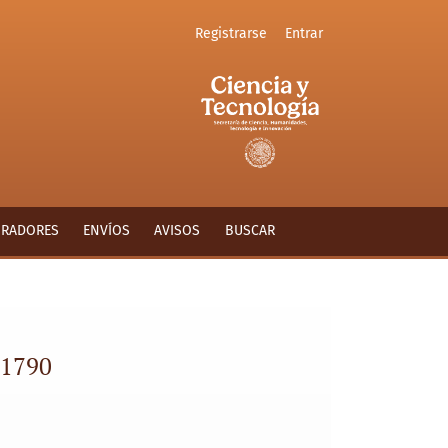
Registrarse
Entrar
ORADORES
ENVÍOS
AVISOS
BUSCAR
-1790