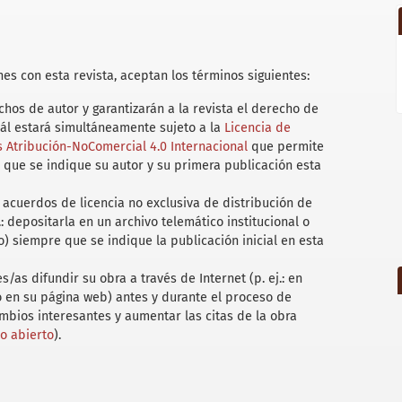
es con esta revista, aceptan los términos siguientes:
hos de autor y garantizarán a la revista el derecho de
uál estará simultáneamente sujeto a la
Licencia de
Atribución-NoComercial 4.0 Internacional
que permite
 que se indique su autor y su primera publicación esta
acuerdos de licencia no exclusiva de distribución de
.: depositarla en un archivo telemático institucional o
) siempre que se indique la publicación inicial en esta
/as difundir su obra a través de Internet (p. ej.: en
 o en su página web) antes y durante el proceso de
ambios interesantes y aumentar las citas de la obra
so abierto
).