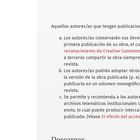
Aquellos autores/as que tengan publicacion
Los autores/as conservarán sus derec
primera publicación de su obra, el c
reconocimiento de Creative Commons 
a terceros compartir la obra siempre
revista.
Los autores/as podrán adoptar otros 
la versión de la obra publicada (p. ej
publicarla en un volumen monográfico
revista.
Se permite y recomienda a los autores
archivos telemáticos institucionales
envío, lo cual puede producir interc
publicada. (Véase
El efecto del acce
Descargas