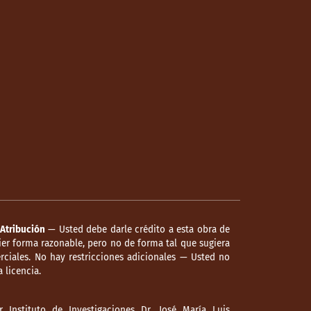
Atribución
— Usted debe darle crédito a esta obra de
er forma razonable, pero no de forma tal que sugiera
ciales. No hay restricciones adicionales — Usted no
 licencia.
 Instituto de Investigaciones Dr. José María Luis