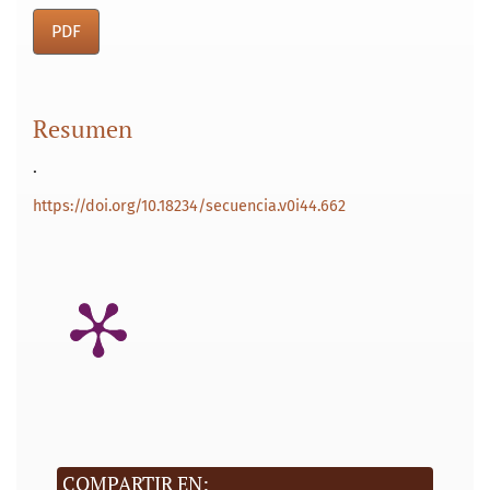
PDF
Resumen
.
https://doi.org/10.18234/secuencia.v0i44.662
COMPARTIR EN: