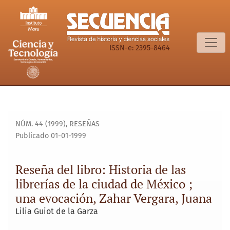
Reseña del libro: Historia de las librerías de la ciudad de 
ISSN-e: 2395-8464
NÚM. 44 (1999)
,
RESEÑAS
Publicado 01-01-1999
Reseña del libro: Historia de las
librerías de la ciudad de México ;
una evocación, Zahar Vergara, Juana
Lilia Guiot de la Garza