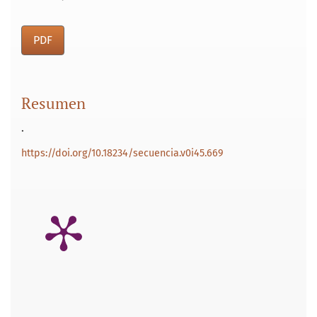
PDF
Resumen
.
https://doi.org/10.18234/secuencia.v0i45.669