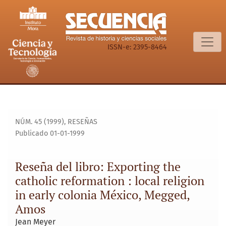
Reseña del libro: Exporting the catholic reformation : local
ISSN-e: 2395-8464
NÚM. 45 (1999)
,
RESEÑAS
Publicado 01-01-1999
Reseña del libro: Exporting the
catholic reformation : local religion
in early colonia México, Megged,
Amos
Jean Meyer