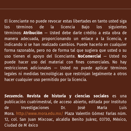
El licenciante no puede revocar estas libertades en tanto usted siga
los términos de la licencia Bajo los siguientes
términos:
Atribución
— Usted debe darle crédito a esta obra de
manera adecuada, proporcionando un enlace a la licencia, e
indicando si se han realizado cambios. Puede hacerlo en cualquier
forma razonable, pero no de forma tal que sugiera que usted o su
uso tienen el apoyo del licenciante.
NoComercial
— Usted no
puede hacer uso del material con fines comerciales. No hay
restricciones adicionales — Usted no puede aplicar términos
legales ni medidas tecnológicas que restrinjan legalmente a otros
hacer cualquier uso permitido por la licencia.
Secuencia
. Revista de historia y ciencias sociales
es una
publicación cuatrimestral, de acceso abierto, editada por Instituto
de Investigaciones Dr. José María Luis
Mora.
http://www.mora.edu.mx/
Plaza Valentín Gómez Farías núm.
12, col. San Juan Mixcoac, alcaldía Benito Juárez, 03730, México,
Ciudad de M¨éxico