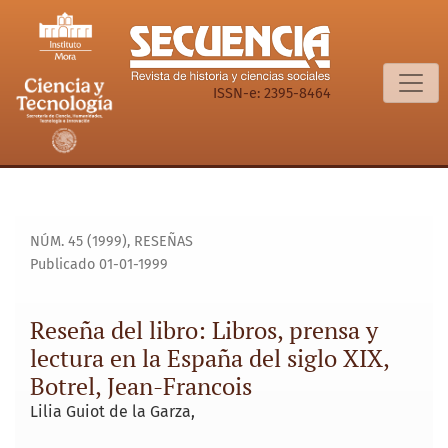
Reseña del libro: Libros, prensa y lectura en la España del s
ISSN-e: 2395-8464
NÚM. 45 (1999)
,
RESEÑAS
Publicado 01-01-1999
Reseña del libro: Libros, prensa y
lectura en la España del siglo XIX,
Botrel, Jean-Francois
Lilia Guiot de la Garza,