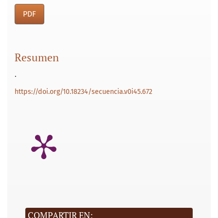
PDF
Resumen
.
https://doi.org/10.18234/secuencia.v0i45.672
COMPARTIR EN: