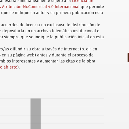
uál estará simultáneamente sujeto a la
Licencia de
Atribución-NoComercial 4.0 Internacional
que permite
 que se indique su autor y su primera publicación esta
acuerdos de licencia no exclusiva de distribución de
.: depositarla en un archivo telemático institucional o
) siempre que se indique la publicación inicial en esta
/as difundir su obra a través de Internet (p. ej.: en
 o en su página web) antes y durante el proceso de
ambios interesantes y aumentar las citas de la obra
so abierto
).