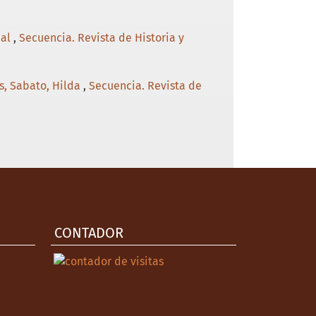
nal
,
Secuencia. Revista de Historia y
es, Sabato, Hilda
,
Secuencia. Revista de
CONTADOR