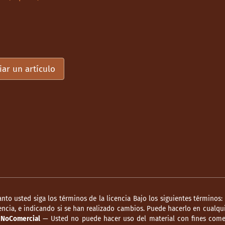
iar un artículo
anto usted siga los términos de la licencia Bajo los siguientes términos:
ncia, e indicando si se han realizado cambios. Puede hacerlo en cualqui
.
NoComercial
— Usted no puede hacer uso del material con fines comer