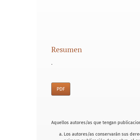
Resumen
.
PDF
Aquellos autores/as que tengan publicacion
Los autores/as conservarán sus derec