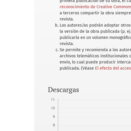
primera publicación de su obra, el c
reconocimiento de Creative Commons 
a terceros compartir la obra siempre
revista.
Los autores/as podrán adoptar otros 
la versión de la obra publicada (p. ej
publicarla en un volumen monográfico
revista.
Se permite y recomienda a los autores
archivos telemáticos institucionales
envío, lo cual puede producir interc
publicada. (Véase
El efecto del acce
Descargas