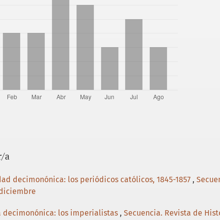
r/a
ad decimonónica: los periódicos católicos, 1845-1857
,
Secuen
 diciembre
ca decimonónica: los imperialistas
,
Secuencia. Revista de Histo