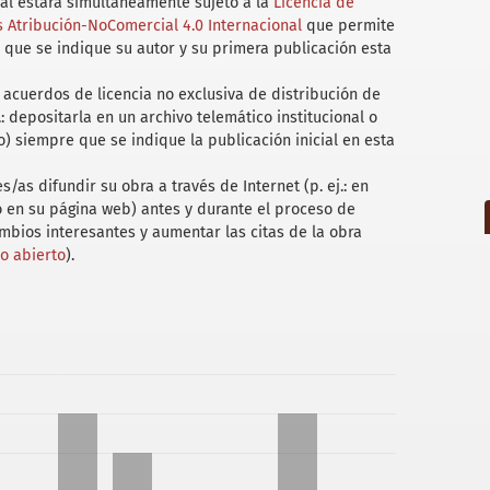
uál estará simultáneamente sujeto a la
Licencia de
Atribución-NoComercial 4.0 Internacional
que permite
 que se indique su autor y su primera publicación esta
acuerdos de licencia no exclusiva de distribución de
.: depositarla en un archivo telemático institucional o
) siempre que se indique la publicación inicial en esta
/as difundir su obra a través de Internet (p. ej.: en
 o en su página web) antes y durante el proceso de
ambios interesantes y aumentar las citas de la obra
so abierto
).