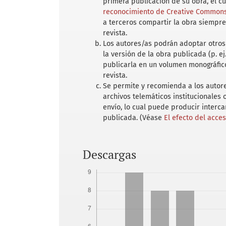
primera publicación de su obra, el c
reconocimiento de Creative Commons 
a terceros compartir la obra siempre
revista.
Los autores/as podrán adoptar otros 
la versión de la obra publicada (p. ej
publicarla en un volumen monográfico
revista.
Se permite y recomienda a los autores
archivos telemáticos institucionales
envío, lo cual puede producir interc
publicada. (Véase
El efecto del acce
Descargas