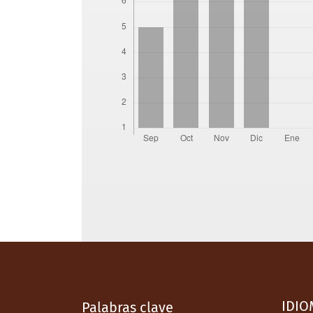
IDIO
Palabras clave