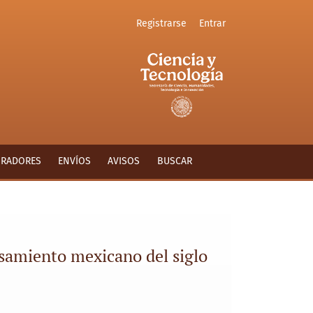
Registrarse
Entrar
. Una respuesta a Erika Pani,
ORADORES
ENVÍOS
AVISOS
BUSCAR
nsamiento mexicano del siglo