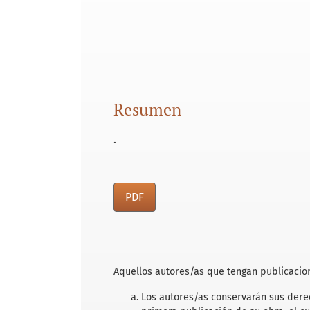
Resumen
.
PDF
Aquellos autores/as que tengan publicacion
Los autores/as conservarán sus derec