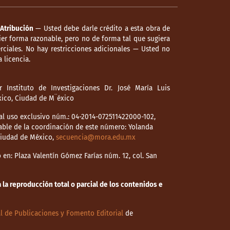
Atribución
— Usted debe darle crédito a esta obra de
er forma razonable, pero no de forma tal que sugiera
ciales. No hay restricciones adicionales — Usted no
 licencia.
 Instituto de Investigaciones Dr. José María Luis
éxico, Ciudad de M¨éxico
l uso exclusivo núm.: 04-2014-072511422000-102,
able de la coordinación de este número: Yolanda
 Ciudad de México,
secuencia@mora.edu.mx
en: Plaza Valentín Gómez Farías núm. 12, col. San
la reproducción total o parcial de los contenidos e
l de Publicaciones y Fomento Editorial
de