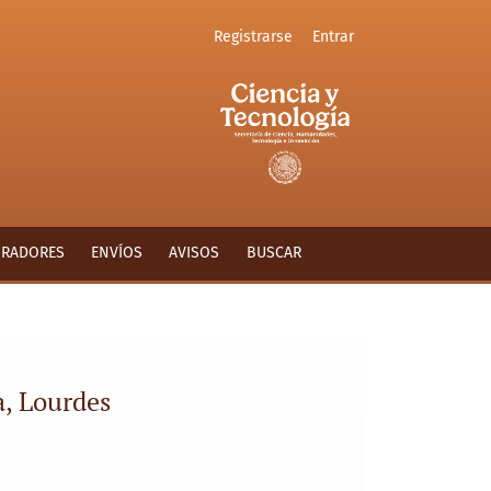
Registrarse
Entrar
ORADORES
ENVÍOS
AVISOS
BUSCAR
a, Lourdes