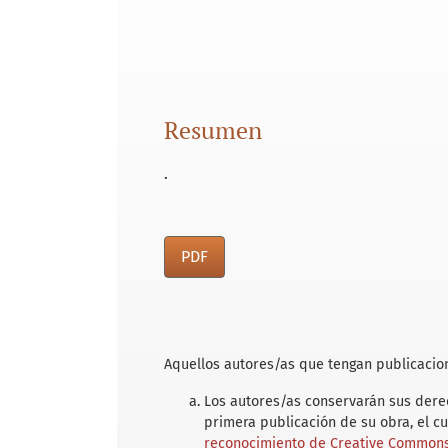
Resumen
.
PDF
Aquellos autores/as que tengan publicacion
Los autores/as conservarán sus derec
primera publicación de su obra, el c
reconocimiento de Creative Commons 