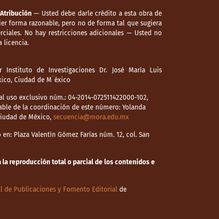
Atribución
— Usted debe darle crédito a esta obra de
er forma razonable, pero no de forma tal que sugiera
ciales. No hay restricciones adicionales — Usted no
 licencia.
 Instituto de Investigaciones Dr. José María Luis
éxico, Ciudad de M¨éxico
l uso exclusivo núm.: 04-2014-072511422000-102,
able de la coordinación de este número: Yolanda
 Ciudad de México,
secuencia@mora.edu.mx
en: Plaza Valentín Gómez Farías núm. 12, col. San
la reproducción total o parcial de los contenidos e
l de Publicaciones y Fomento Editorial
de