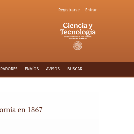
Registrarse
Entrar
ORADORES
ENVÍOS
AVISOS
BUSCAR
fornia en 1867