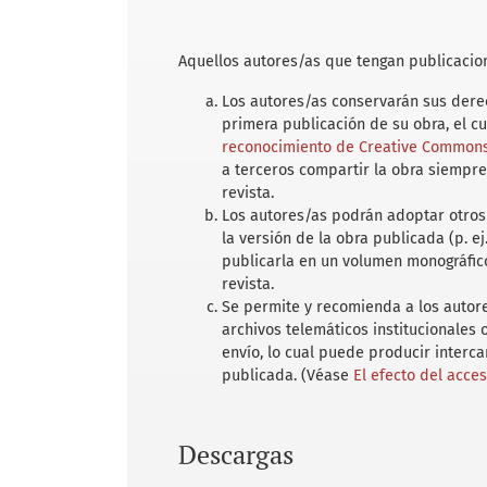
Aquellos autores/as que tengan publicacion
Los autores/as conservarán sus derec
primera publicación de su obra, el c
reconocimiento de Creative Commons 
a terceros compartir la obra siempre
revista.
Los autores/as podrán adoptar otros 
la versión de la obra publicada (p. ej
publicarla en un volumen monográfico
revista.
Se permite y recomienda a los autores
archivos telemáticos institucionales
envío, lo cual puede producir interc
publicada. (Véase
El efecto del acce
Descargas