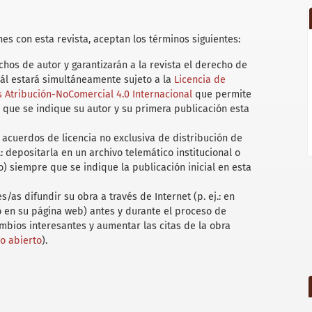
es con esta revista, aceptan los términos siguientes:
hos de autor y garantizarán a la revista el derecho de
uál estará simultáneamente sujeto a la
Licencia de
Atribución-NoComercial 4.0 Internacional
que permite
 que se indique su autor y su primera publicación esta
acuerdos de licencia no exclusiva de distribución de
.: depositarla en un archivo telemático institucional o
) siempre que se indique la publicación inicial en esta
/as difundir su obra a través de Internet (p. ej.: en
 o en su página web) antes y durante el proceso de
ambios interesantes y aumentar las citas de la obra
so abierto
).