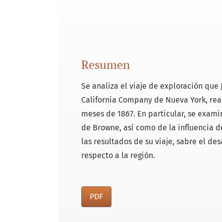
Resumen
Se analiza el viaje de exploración que
California Company de Nueva York, real
meses de 1867. En particular, se exami
de Browne, así como de la influencia 
las resultados de su viaje, sabre el de
res­pecto a la región.
PDF