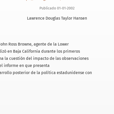
Publicado 01-01-2002
Lawrence Douglas Taylor Hansen
 John Ross Browne, agente de la Lower
izó en Baja Ca­lifornia durante los primeros
na la cuestión del im­pacto de las observaciones
del informe en que presenta
sarrollo posterior de la política estadunidense con