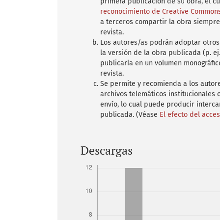
primera publicación de su obra, el c
reconocimiento de Creative Commons 
a terceros compartir la obra siempre
revista.
Los autores/as podrán adoptar otros 
la versión de la obra publicada (p. ej
publicarla en un volumen monográfico
revista.
Se permite y recomienda a los autores
archivos telemáticos institucionales
envío, lo cual puede producir interc
publicada. (Véase
El efecto del acce
Descargas