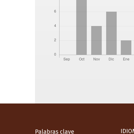
IDIO
Palabras clave