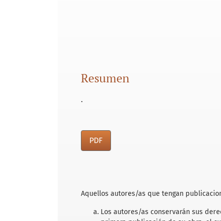
Resumen
.
PDF
Aquellos autores/as que tengan publicacion
Los autores/as conservarán sus derec