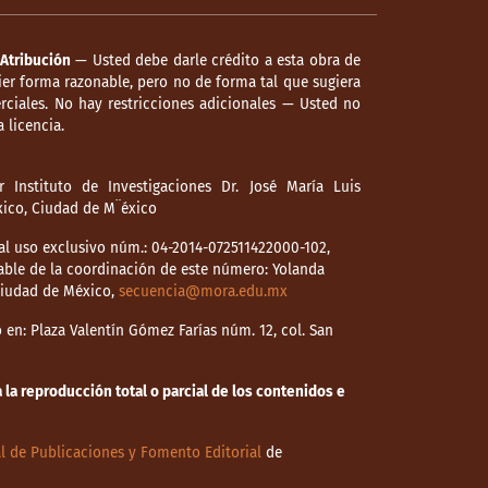
Atribución
— Usted debe darle crédito a esta obra de
er forma razonable, pero no de forma tal que sugiera
ciales. No hay restricciones adicionales — Usted no
 licencia.
 Instituto de Investigaciones Dr. José María Luis
éxico, Ciudad de M¨éxico
l uso exclusivo núm.: 04-2014-072511422000-102,
able de la coordinación de este número: Yolanda
 Ciudad de México,
secuencia@mora.edu.mx
en: Plaza Valentín Gómez Farías núm. 12, col. San
la reproducción total o parcial de los contenidos e
l de Publicaciones y Fomento Editorial
de