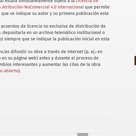
uál estará simultáneamente sujeto a la
Licencia de
Atribución-NoComercial 4.0 Internacional
que permite
 que se indique su autor y su primera publicación esta
acuerdos de licencia no exclusiva de distribución de
.: depositarla en un archivo telemático institucional o
) siempre que se indique la publicación inicial en esta
/as difundir su obra a través de Internet (p. ej.: en
 o en su página web) antes y durante el proceso de
ambios interesantes y aumentar las citas de la obra
so abierto
).