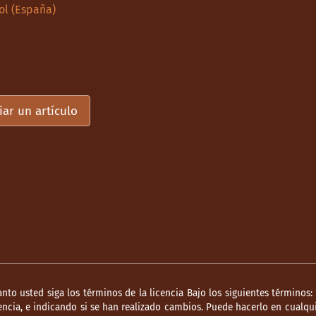
ol (España)
iar un artículo
anto usted siga los términos de la licencia Bajo los siguientes términos:
ncia, e indicando si se han realizado cambios. Puede hacerlo en cualqui