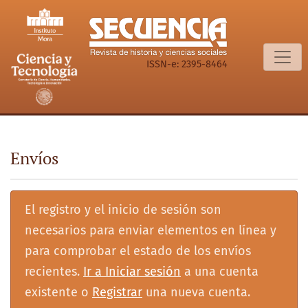
Envíos
ISSN-e: 2395-8464
Envíos
El registro y el inicio de sesión son
necesarios para enviar elementos en línea y
para comprobar el estado de los envíos
recientes.
Ir a Iniciar sesión
a una cuenta
existente o
Registrar
una nueva cuenta.