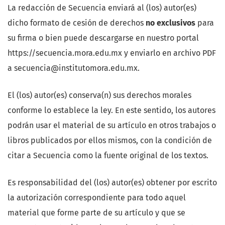
La redacción de Secuencia enviará al (los) autor(es)
dicho formato de cesión de derechos
no exclusivos
para
su firma o bien puede descargarse en nuestro portal
https://secuencia.mora.edu.mx y enviarlo en archivo PDF
a secuencia@institutomora.edu.mx.
El (los) autor(es) conserva(n) sus derechos morales
conforme lo establece la ley. En este sentido, los autores
podrán usar el material de su artículo en otros trabajos o
libros publicados por ellos mismos, con la condición de
citar a Secuencia como la fuente original de los textos.
Es responsabilidad del (los) autor(es) obtener por escrito
la autorización correspondiente para todo aquel
material que forme parte de su artículo y que se