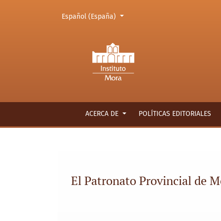
Cambiar el idioma. El actual es:
Español (España)
El Patronato Provincial de Menores: iniciativa
ACERCA DE
POLÍTICAS EDITORIALES
El Patronato Provincial de Me