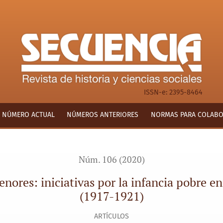
s por la infancia pobre en la provincia de Buenos Aires (1917-1
ISSN-e: 2395-8464
NÚMERO ACTUAL
NÚMEROS ANTERIORES
NORMAS PARA COLAB
Núm. 106 (2020)
nores: iniciativas por la infancia pobre e
(1917-1921)
ARTÍCULOS