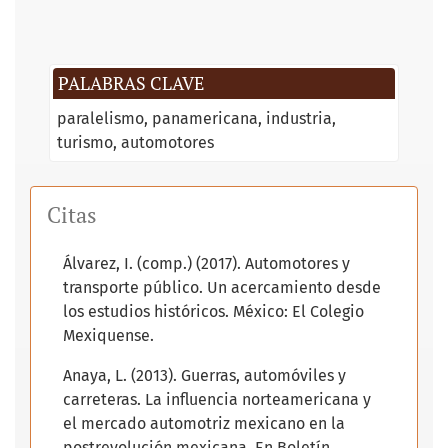
PALABRAS CLAVE
paralelismo
panamericana
industria
turismo
automotores
Citas
Álvarez, I. (comp.) (2017). Automotores y
transporte público. Un acercamiento desde
los estudios históricos. México: El Colegio
Mexiquense.
Anaya, L. (2013). Guerras, automóviles y
carreteras. La influencia norteamericana y
el mercado automotriz mexicano en la
postrevolución mexicana. En Boletín