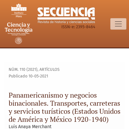
Panamericanismo y negocios binacionales. Transportes, carr
ISSN-e: 2395-8464
NÚM. 110 (2021)
,
ARTÍCULOS
Publicado 10-05-2021
Panamericanismo y negocios
binacionales. Transportes, carreteras
y servicios turísticos (Estados Unidos
de América y México 1920-1940)
Luis Anaya Merchant