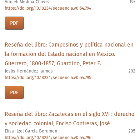
Araceli Medina Chávez
197
https://doi.org/10.18234/secuencia.v0i54.794
PDF
Reseña del libro: Campesinos y política nacional en
la formación del Estado nacional en México.
Guerrero, 1800-1857, Guardino, Peter F.
Jesús Hernández Jaimes
202
https://doi.org/10.18234/secuencia.v0i54.795
PDF
Reseña del libro: Zacatecas en el siglo XVI : derecho
y sociedad colonial, Enciso Contreras, José
Elisa Itzel García Berumen
205
https://doi.org/10.18234/secuencia.v0i54.796