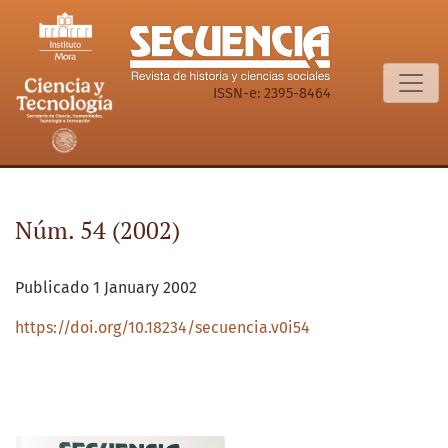
Núm. 54 (2002): septiembre - diciembre
ISSN-e: 2395-8464
Núm. 54 (2002)
Publicado 1 January 2002
https://doi.org/10.18234/secuencia.v0i54