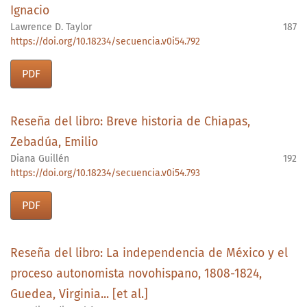
Ignacio
Lawrence D. Taylor
187
https://doi.org/10.18234/secuencia.v0i54.792
PDF
Reseña del libro: Breve historia de Chiapas,
Zebadúa, Emilio
Diana Guillén
192
https://doi.org/10.18234/secuencia.v0i54.793
PDF
Reseña del libro: La independencia de México y el
proceso autonomista novohispano, 1808-1824,
Guedea, Virginia... [et al.]