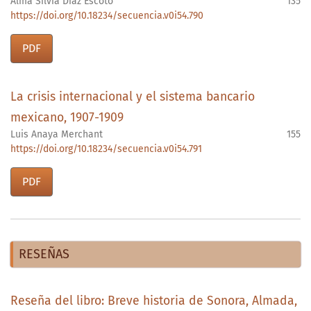
Alma Silvia Díaz Escoto
135
https://doi.org/10.18234/secuencia.v0i54.790
PDF
La crisis internacional y el sistema bancario
mexicano, 1907-1909
Luis Anaya Merchant
155
https://doi.org/10.18234/secuencia.v0i54.791
PDF
RESEÑAS
Reseña del libro: Breve historia de Sonora, Almada,