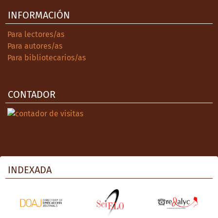
INFORMACIÓN
Para lectores/as
Para autores/as
Para bibliotecarios/as
CONTADOR
INDEXADA