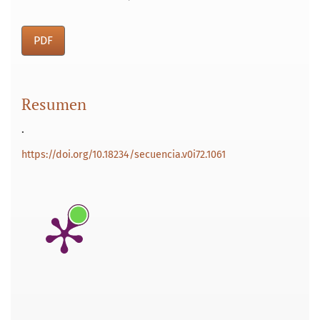
PDF
Resumen
.
https://doi.org/10.18234/secuencia.v0i72.1061