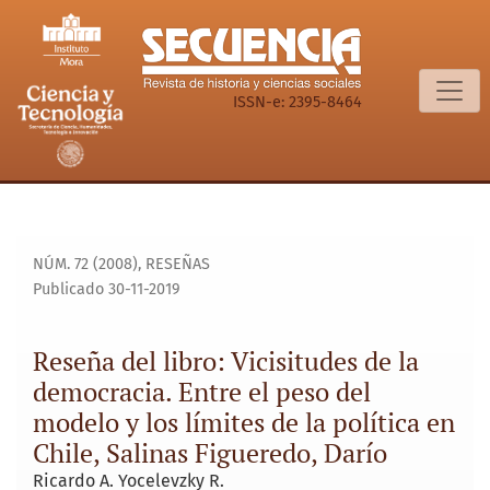
Reseña del libro: Vicisitudes de la democracia. Entre el pes
ISSN-e: 2395-8464
NÚM. 72 (2008)
,
RESEÑAS
Publicado 30-11-2019
Reseña del libro: Vicisitudes de la
democracia. Entre el peso del
modelo y los límites de la política en
Chile, Salinas Figueredo, Darío
Ricardo A. Yocelevzky R.