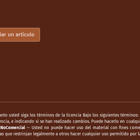
iar un artículo
anto usted siga los términos de la licencia Bajo los siguientes términos:
ncia, e indicando si se han realizado cambios. Puede hacerlo en cualqui
.
NoComercial
— Usted no puede hacer uso del material con fines comer
s que restrinjan legalmente a otros hacer cualquier uso permitido por la