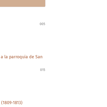
005
s a la parroquia de San
015
 (1809-1813)