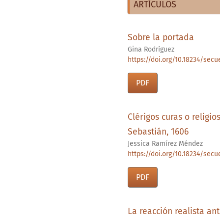
ARTÍCULOS
Sobre la portada
Gina Rodríguez
https://doi.org/10.18234/secu
PDF
Clérigos curas o religi
Sebastián, 1606
Jessica Ramírez Méndez
https://doi.org/10.18234/secue
PDF
La reacción realista an