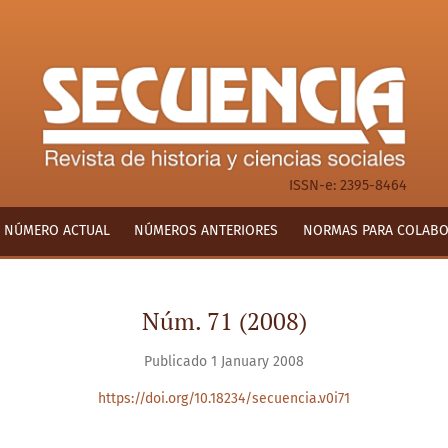
ISSN-e: 2395-8464
NÚMERO ACTUAL
NÚMEROS ANTERIORES
NORMAS PARA COLAB
Núm. 71 (2008)
Publicado 1 January 2008
https://doi.org/10.18234/secuencia.v0i71