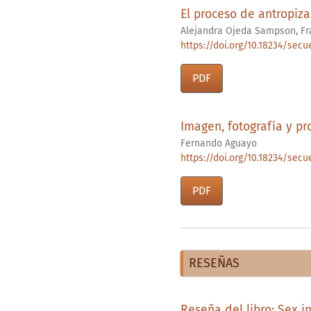
El proceso de antropiza
Alejandra Ojeda Sampson, Fra
https://doi.org/10.18234/secue
PDF
Imagen, fotografía y pr
Fernando Aguayo
https://doi.org/10.18234/secue
PDF
RESEÑAS
Reseña del libro: Sex in