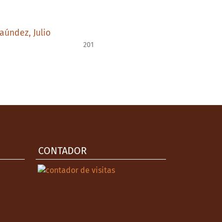
aúndez, Julio
201
CONTADOR