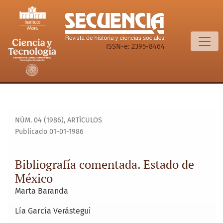
Bibliografía comentada. Estado de México
ISSN-e: 2395-8464
NÚM. 04 (1986)
,
ARTÍCULOS
Publicado 01-01-1986
Bibliografía comentada. Estado de
México
Marta Baranda
Lía García Verástegui