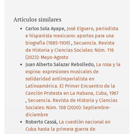
Artículos similares
Carlos Sola Ayape,
José Elguero, periodista
e hispanista mexicano: aportes para una
biografía (1885-1939)
,
Secuencia. Revista
de Historia y Ciencias Sociales: Núm. 116
(2023): Mayo-Agosto
Juan Alberto Salazar Rebolledo,
La rosa y la
espina: expresiones musicales de
solidaridad antiimperialista en
Latinoamérica. El Primer Encuentro de la
Canción Protesta en La Habana, Cuba, 1967
,
Secuencia. Revista de Historia y Ciencias
Sociales: Núm. 108 (2020): Septiembre-
diciembre
Roberto Cassá,
La cuestión nacional en
Cuba hasta la primera guerra de