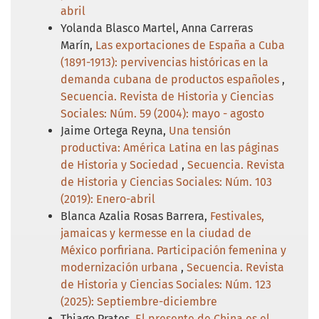
abril
Yolanda Blasco Martel, Anna Carreras
Marín,
Las exportaciones de España a Cuba
(1891-1913): pervivencias históricas en la
demanda cubana de productos españoles
,
Secuencia. Revista de Historia y Ciencias
Sociales: Núm. 59 (2004): mayo - agosto
Jaime Ortega Reyna,
Una tensión
productiva: América Latina en las páginas
de Historia y Sociedad
,
Secuencia. Revista
de Historia y Ciencias Sociales: Núm. 103
(2019): Enero-abril
Blanca Azalia Rosas Barrera,
Festivales,
jamaicas y kermesse en la ciudad de
México porfiriana. Participación femenina y
modernización urbana
,
Secuencia. Revista
de Historia y Ciencias Sociales: Núm. 123
(2025): Septiembre-diciembre
Thiago Prates,
El presente de China es el