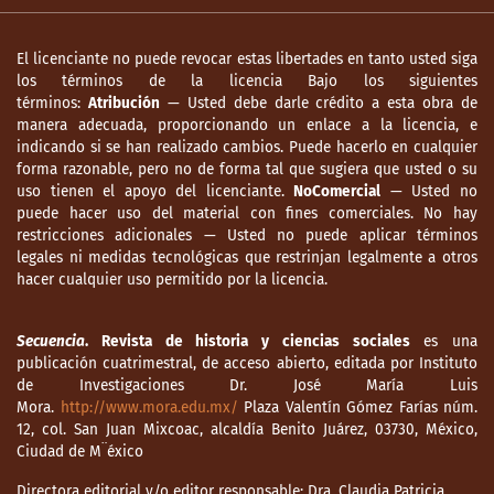
El licenciante no puede revocar estas libertades en tanto usted siga
los términos de la licencia Bajo los siguientes
términos:
Atribución
— Usted debe darle crédito a esta obra de
manera adecuada, proporcionando un enlace a la licencia, e
indicando si se han realizado cambios. Puede hacerlo en cualquier
forma razonable, pero no de forma tal que sugiera que usted o su
uso tienen el apoyo del licenciante.
NoComercial
— Usted no
puede hacer uso del material con fines comerciales. No hay
restricciones adicionales — Usted no puede aplicar términos
legales ni medidas tecnológicas que restrinjan legalmente a otros
hacer cualquier uso permitido por la licencia.
Secuencia
. Revista de historia y ciencias sociales
es una
publicación cuatrimestral, de acceso abierto, editada por Instituto
de Investigaciones Dr. José María Luis
Mora.
http://www.mora.edu.mx/
Plaza Valentín Gómez Farías núm.
12, col. San Juan Mixcoac, alcaldía Benito Juárez, 03730, México,
Ciudad de M¨éxico
Directora editorial y/o editor responsable: Dra. Claudia Patricia