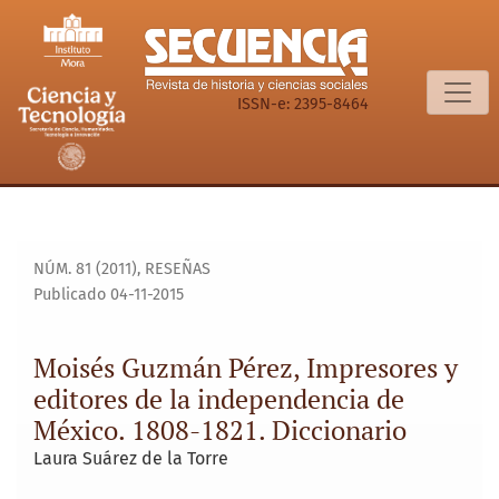
Moisés Guzmán Pérez, Impresores y editores de la independ
ISSN-e: 2395-8464
NÚM. 81 (2011)
,
RESEÑAS
Publicado 04-11-2015
Moisés Guzmán Pérez, Impresores y
editores de la independencia de
México. 1808-1821. Diccionario
Laura Suárez de la Torre