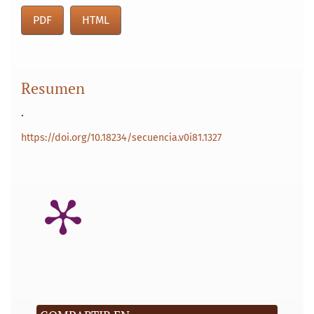
PDF
HTML
Resumen
.
https://doi.org/10.18234/secuencia.v0i81.1327