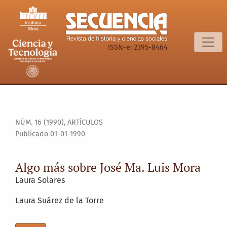
Algo más sobre José Ma. Luis Mora
ISSN-e: 2395-8464
NÚM. 16 (1990)
,
ARTÍCULOS
Publicado 01-01-1990
Algo más sobre José Ma. Luis Mora
Laura Solares
Laura Suárez de la Torre