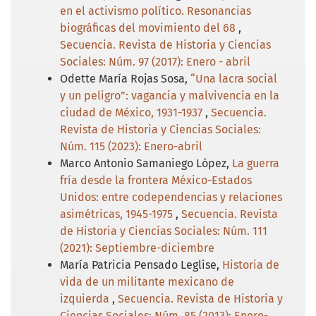
en el activismo político. Resonancias
biográficas del movimiento del 68
,
Secuencia. Revista de Historia y Ciencias
Sociales: Núm. 97 (2017): Enero - abril
Odette María Rojas Sosa,
“Una lacra social
y un peligro”: vagancia y malvivencia en la
ciudad de México, 1931-1937
,
Secuencia.
Revista de Historia y Ciencias Sociales:
Núm. 115 (2023): Enero-abril
Marco Antonio Samaniego López,
La guerra
fría desde la frontera México-Estados
Unidos: entre codependencias y relaciones
asimétricas, 1945-1975
,
Secuencia. Revista
de Historia y Ciencias Sociales: Núm. 111
(2021): Septiembre-diciembre
María Patricia Pensado Leglise,
Historia de
vida de un militante mexicano de
izquierda
,
Secuencia. Revista de Historia y
Ciencias Sociales: Núm. 85 (2013): Enero-