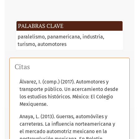
PALABRAS CLAVE
paralelismo
panamericana
industria
turismo
automotores
Citas
Álvarez, I. (comp.) (2017). Automotores y
transporte público. Un acercamiento desde
los estudios históricos. México: El Colegio
Mexiquense.
Anaya, L. (2013). Guerras, automóviles y
carreteras. La influencia norteamericana y
el mercado automotriz mexicano en la
postrevolución mexicana. En Boletín