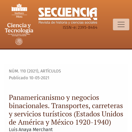
Panamericanismo y negocios binacionales. Transportes, carr
ISSN-e: 2395-8464
NÚM. 110 (2021)
,
ARTÍCULOS
Publicado 10-05-2021
Panamericanismo y negocios
binacionales. Transportes, carreteras
y servicios turísticos (Estados Unidos
de América y México 1920-1940)
Luis Anaya Merchant