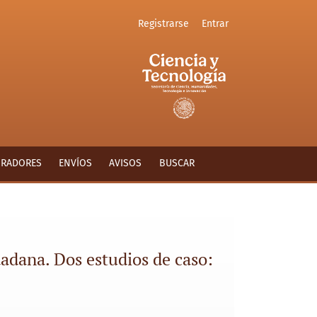
Registrarse
Entrar
y España (2016-2017)
ORADORES
ENVÍOS
AVISOS
BUSCAR
dadana. Dos estudios de caso: