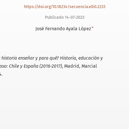
https://doi.org/10.18234/secuencia.v0i0.2233
Publicado 14-07-2023
+
José Fernando Ayala López
 historia enseñar y para qué? Historia, educación y
so: Chile y España (2016-2017)
, Madrid, Marcial
4.