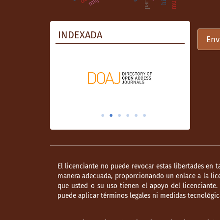
INDEXADA
Env
El licenciante no puede revocar estas libertades en t
manera adecuada, proporcionando un enlace a la lice
que usted o su uso tienen el apoyo del licenciante
puede aplicar términos legales ni medidas tecnológica