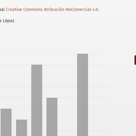
nal
Creative Commons Atribución-NoComercial 4.0
.
a López