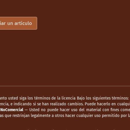
iar un artículo
anto usted siga los términos de la licencia Bajo los siguientes términos:
ncia, e indicando si se han realizado cambios. Puede hacerlo en cualqui
.
NoComercial
— Usted no puede hacer uso del material con fines comer
s que restrinjan legalmente a otros hacer cualquier uso permitido por la