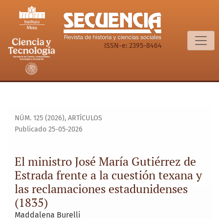
El ministro José María Gutiérrez de Estrada frente a la cue
ISSN-e: 2395-8464
NÚM. 125 (2026)
,
ARTÍCULOS
Publicado 25-05-2026
El ministro José María Gutiérrez de
Estrada frente a la cuestión texana y
las reclamaciones estadunidenses
(1835)
Maddalena Burelli