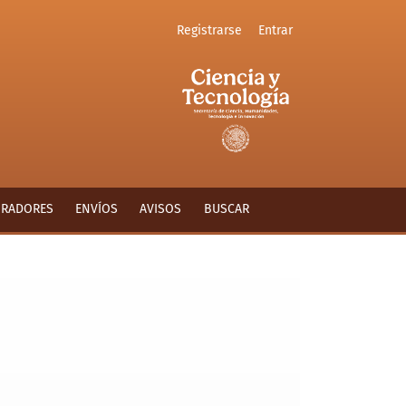
Registrarse
Entrar
ORADORES
ENVÍOS
AVISOS
BUSCAR