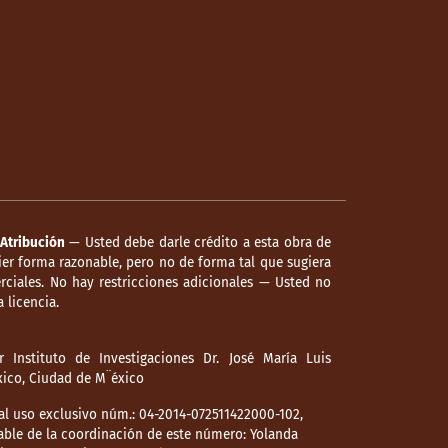
Atribución
— Usted debe darle crédito a esta obra de
er forma razonable, pero no de forma tal que sugiera
ciales. No hay restricciones adicionales — Usted no
 licencia.
 Instituto de Investigaciones Dr. José María Luis
éxico, Ciudad de M¨éxico
l uso exclusivo núm.: 04-2014-072511422000-102,
able de la coordinación de este número: Yolanda