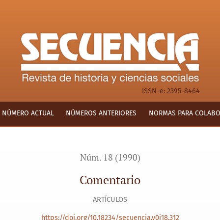
ISSN-e: 2395-8464
NÚMERO ACTUAL
NÚMEROS ANTERIORES
NORMAS PARA COLAB
Núm. 18 (1990)
Comentario
ARTÍCULOS
https://doi.org/10.18234/secuencia.v0i18.312