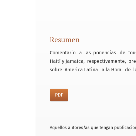
Resumen
Comentario a las ponencias de Toussa
Haití y Jamaica, respectivamente, p
sobre America Latina a la Hora de la
PDF
Aquellos autores/as que tengan publicacion