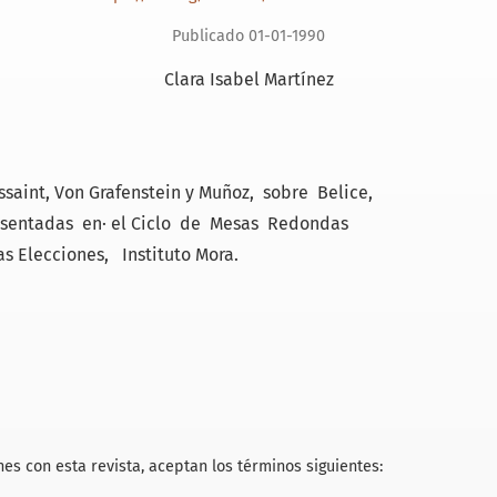
Publicado 01-01-1990
Clara Isabel Martínez
int, Von Grafenstein y Muñoz, sobre Belice,
resentadas en· el Ciclo de Mesas Redondas
s Elecciones, Instituto Mora.
es con esta revista, aceptan los términos siguientes: