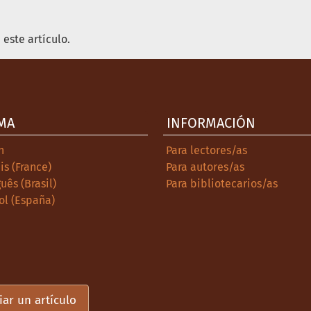
este artículo.
MA
INFORMACIÓN
h
Para lectores/as
is (France)
Para autores/as
uês (Brasil)
Para bibliotecarios/as
ol (España)
iar un artículo