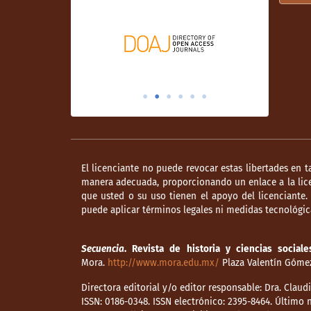
El licenciante no puede revocar estas libertades en t
manera adecuada, proporcionando un enlace a la lice
que usted o su uso tienen el apoyo del licenciante
puede aplicar términos legales ni medidas tecnológica
Secuencia
. Revista de historia y ciencias sociale
Mora.
http://www.mora.edu.mx/
Plaza Valentín Gómez 
Directora editorial y/o editor responsable: Dra. Clau
ISSN: 0186-0348. ISSN electrónico: 2395-8464. Últim