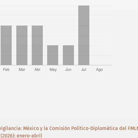
 vigilancia: México y la Comisión Político-Diplomática del FM
 (2026): enero-abril