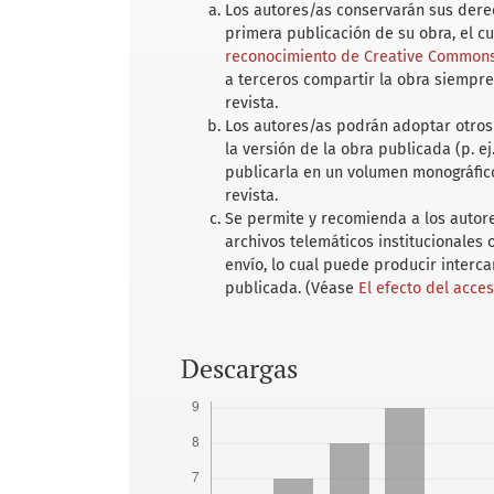
Los autores/as conservarán sus derec
primera publicación de su obra, el c
reconocimiento de Creative Commons 
a terceros compartir la obra siempre
revista.
Los autores/as podrán adoptar otros 
la versión de la obra publicada (p. ej
publicarla en un volumen monográfico
revista.
Se permite y recomienda a los autores
archivos telemáticos institucionales
envío, lo cual puede producir interc
publicada. (Véase
El efecto del acce
Descargas