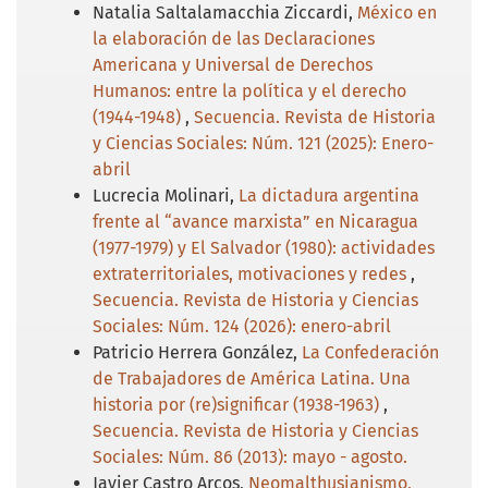
Natalia Saltalamacchia Ziccardi,
México en
la elaboración de las Declaraciones
Americana y Universal de Derechos
Humanos: entre la política y el derecho
(1944-1948)
,
Secuencia. Revista de Historia
y Ciencias Sociales: Núm. 121 (2025): Enero-
abril
Lucrecia Molinari,
La dictadura argentina
frente al “avance marxista” en Nicaragua
(1977-1979) y El Salvador (1980): actividades
extraterritoriales, motivaciones y redes
,
Secuencia. Revista de Historia y Ciencias
Sociales: Núm. 124 (2026): enero-abril
Patricio Herrera González,
La Confederación
de Trabajadores de América Latina. Una
historia por (re)significar (1938-1963)
,
Secuencia. Revista de Historia y Ciencias
Sociales: Núm. 86 (2013): mayo - agosto.
Javier Castro Arcos,
Neomalthusianismo,