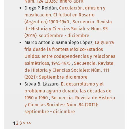
Núm. 124 (2026): enero-abril
Diego P. Roldán,
Circulación, difusión y
masificación. El futbol en Rosario
(Argentina) 1900-1940
,
Secuencia. Revista
de Historia y Ciencias Sociales: Núm. 93
(2015): septiembre - diciembre
Marco Antonio Samaniego López,
La guerra
fría desde la frontera México-Estados
Unidos: entre codependencias y relaciones
asimétricas, 1945-1975
,
Secuencia. Revista
de Historia y Ciencias Sociales: Núm. 111
(2021): Septiembre-diciembre
Silvia B. Lázzaro,
El desarrollismo y el
problema agrario durante las décadas de
1950 y 1960
,
Secuencia. Revista de Historia
y Ciencias Sociales: Núm. 84 (2012):
septiembre - diciembre
1
2
3
>
>>