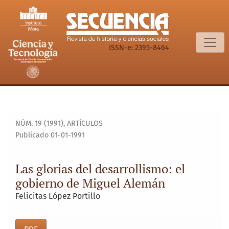
Las glorias del desarrollismo: el gobierno de Miguel Alemá
ISSN-e: 2395-8464
NÚM. 19 (1991)
,
ARTÍCULOS
Publicado 01-01-1991
Las glorias del desarrollismo: el
gobierno de Miguel Alemán
Felicitas López Portillo