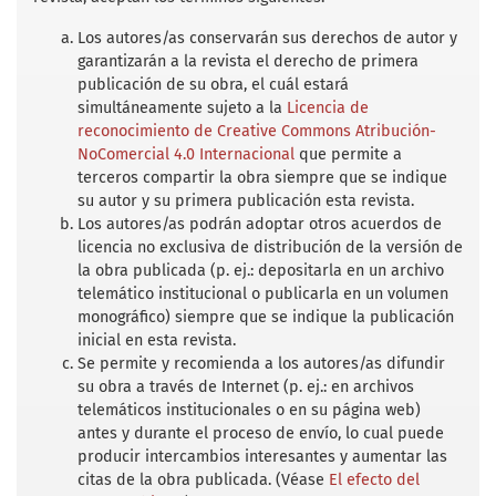
o
r
p
k
p
Los autores/as conservarán sus derechos de autor y
garantizarán a la revista el derecho de primera
publicación de su obra, el cuál estará
simultáneamente sujeto a la
Licencia de
reconocimiento de Creative Commons Atribución-
NoComercial 4.0 Internacional
que permite a
terceros compartir la obra siempre que se indique
su autor y su primera publicación esta revista.
Los autores/as podrán adoptar otros acuerdos de
licencia no exclusiva de distribución de la versión de
la obra publicada (p. ej.: depositarla en un archivo
telemático institucional o publicarla en un volumen
monográfico) siempre que se indique la publicación
inicial en esta revista.
Se permite y recomienda a los autores/as difundir
su obra a través de Internet (p. ej.: en archivos
telemáticos institucionales o en su página web)
antes y durante el proceso de envío, lo cual puede
producir intercambios interesantes y aumentar las
citas de la obra publicada. (Véase
El efecto del