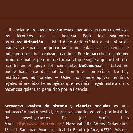
El licenciante no puede revocar estas libertades en tanto usted siga
los términos de la licencia Bajo los siguientes
términos:
Atribución
— Usted debe darle crédito a esta obra de
manera adecuada, proporcionando un enlace a la licencia, e
indicando si se han realizado cambios. Puede hacerlo en cualquier
forma razonable, pero no de forma tal que sugiera que usted o su
uso tienen el apoyo del licenciante.
NoComercial
— Usted no
puede hacer uso del material con fines comerciales. No hay
restricciones adicionales — Usted no puede aplicar términos
legales ni medidas tecnológicas que restrinjan legalmente a otros
hacer cualquier uso permitido por la licencia.
Secuencia
. Revista de historia y ciencias sociales
es una
publicación cuatrimestral, de acceso abierto, editada por Instituto
de Investigaciones Dr. José María Luis
Mora.
http://www.mora.edu.mx/
Plaza Valentín Gómez Farías núm.
12, col. San Juan Mixcoac, alcaldía Benito Juárez, 03730, México,