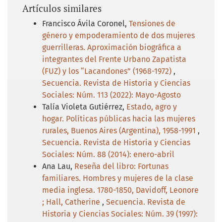
Artículos similares
Francisco Ávila Coronel,
Tensiones de
género y empoderamiento de dos mujeres
guerrilleras. Aproximación biográfica a
integrantes del Frente Urbano Zapatista
(FUZ) y los “Lacandones” (1968-1972)
,
Secuencia. Revista de Historia y Ciencias
Sociales: Núm. 113 (2022): Mayo-Agosto
Talía Violeta Gutiérrez,
Estado, agro y
hogar. Políticas públicas hacia las mujeres
rurales, Buenos Aires (Argentina), 1958-1991
,
Secuencia. Revista de Historia y Ciencias
Sociales: Núm. 88 (2014): enero-abril
Ana Lau,
Reseña del libro: Fortunas
familiares. Hombres y mujeres de la clase
media inglesa. 1780-1850, Davidoff, Leonore
; Hall, Catherine
,
Secuencia. Revista de
Historia y Ciencias Sociales: Núm. 39 (1997):