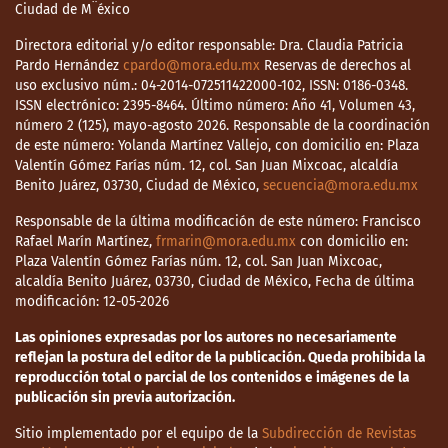
Ciudad de M¨éxico
Directora editorial y/o editor responsable: Dra. Claudia Patricia
Pardo Hernández
cpardo@mora.edu.mx
Reservas de derechos al
uso exclusivo núm.: 04-2014-072511422000-102, ISSN: 0186-0348.
ISSN electrónico: 2395-8464. Último número: Año 41, Volumen 43,
número 2 (125), mayo-agosto 2026. Responsable de la coordinación
de este número: Yolanda Martínez Vallejo, con domicilio en: Plaza
Valentín Gómez Farías núm. 12, col. San Juan Mixcoac, alcaldía
Benito Juárez, 03730, Ciudad de México,
secuencia@mora.edu.mx
Responsable de la última modificación de este número: Francisco
Rafael Marín Martínez,
frmarin@mora.edu.mx
con domicilio en:
Plaza Valentín Gómez Farías núm. 12, col. San Juan Mixcoac,
alcaldía Benito Juárez, 03730, Ciudad de México, Fecha de última
modificación: 12-05-2026
Las opiniones expresadas por los autores no necesariamente
reflejan la postura del editor de la publicación. Queda prohibida la
reproducción total o parcial de los contenidos e imágenes de la
publicación sin previa autorización.
Sitio implementado por el equipo de la
Subdirección de Revistas