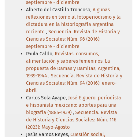
septiembre - diciembre
Alberto del Castillo Troncoso,
Algunas
reflexiones en torno al fotoperiodismo y la
dictadura en la historiografía argentina
reciente
,
Secuencia. Revista de Historia y
Ciencias Sociales: Núm. 96 (2016):
septiembre - diciembre
Paula Caldo,
Revistas, consumos,
alimentación y saberes femeninos. La
propuesta de Damas y Damitas, Argentina,
1939-1944
,
Secuencia. Revista de Historia y
Ciencias Sociales: Núm. 94 (2016): enero-
abril
Carlos Sola Ayape,
José Elguero, periodista
e hispanista mexicano: aportes para una
biografía (1885-1939)
,
Secuencia. Revista
de Historia y Ciencias Sociales: Núm. 116
(2023): Mayo-Agosto
Jesús Ramos Reyes,
Cuestión social,