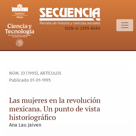
Las mujeres en la revolución mexicana. Un punto de vista hi
ISSN-e: 2395-8464
NÚM. 33 (1995)
,
ARTÍCULOS
Publicado 01-01-1995
Las mujeres en la revolución
mexicana. Un punto de vista
historiográfico
Ana Lau Jaiven