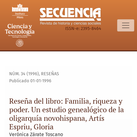
Reseña del libro: Familia, riqueza y poder. Un estudio genea
ISSN-e: 2395-8464
NÚM. 34 (1996)
,
RESEÑAS
Publicado 01-01-1996
Reseña del libro: Familia, riqueza y
poder. Un estudio genealógico de la
oligarquía novohispana, Artís
Espriu, Gloria
Verónica Zárate Toscano