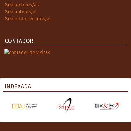
Para lectores/as
Para autores/as
Para bibliotecarios/as
CONTADOR
INDEXADA