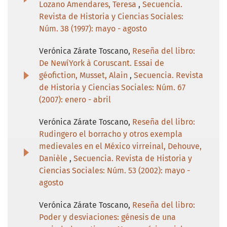
Lozano Amendares, Teresa
,
Secuencia.
Revista de Historia y Ciencias Sociales:
Núm. 38 (1997): mayo - agosto
Verónica Zárate Toscano,
Reseña del libro:
De NewíYork à Coruscant. Essai de
géofiction, Musset, Alain
,
Secuencia. Revista
de Historia y Ciencias Sociales: Núm. 67
(2007): enero - abril
Verónica Zárate Toscano,
Reseña del libro:
Rudingero el borracho y otros exempla
medievales en el México virreinal, Dehouve,
Danièle
,
Secuencia. Revista de Historia y
Ciencias Sociales: Núm. 53 (2002): mayo -
agosto
Verónica Zárate Toscano,
Reseña del libro:
Poder y desviaciones: génesis de una