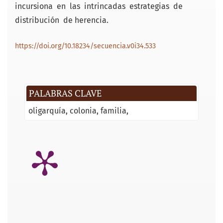
incursiona en las intrincadas estrategias de
distribución de herencia.
https://doi.org/10.18234/secuencia.v0i34.533
PALABRAS CLAVE
oligarquía
colonia
familia